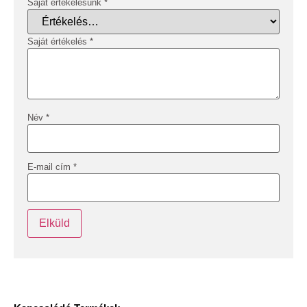
Saját értékelésünk
*
Saját értékelés
*
Név
*
E-mail cím
*