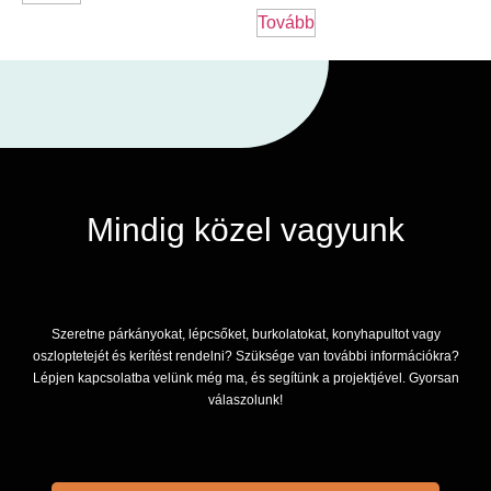
Tovább
Mindig közel vagyunk
Szeretne párkányokat, lépcsőket, burkolatokat, konyhapultot vagy
oszloptetejét és kerítést rendelni? Szüksége van további információkra?
Lépjen kapcsolatba velünk még ma, és segítünk a projektjével. Gyorsan
válaszolunk!