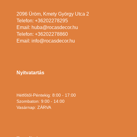
2096 Üröm, Kmety György Utca 2
Telefon: +36202278295
Email: huba@rocasdecor.hu
Telefon: +36202278860
Email: info@rocasdecor.hu
Nyitvatartás
Hétfőtől-Péntekig: 8:00 - 17:00
Szombaton: 9:00 - 14:00
Vasárnap: ZÁRVA