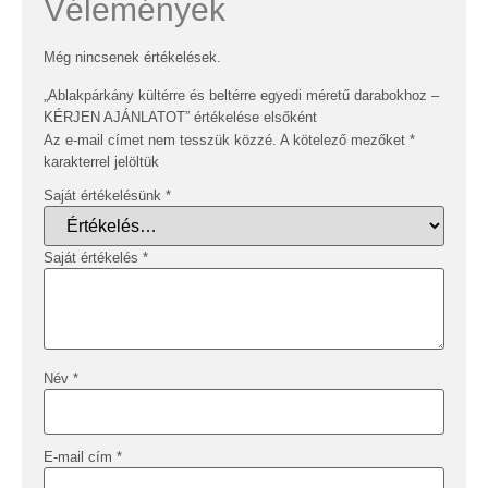
Vélemények
Még nincsenek értékelések.
„Ablakpárkány kültérre és beltérre egyedi méretű darabokhoz –
KÉRJEN AJÁNLATOT” értékelése elsőként
Az e-mail címet nem tesszük közzé.
A kötelező mezőket
*
karakterrel jelöltük
Saját értékelésünk
*
Saját értékelés
*
Név
*
E-mail cím
*