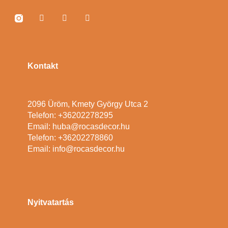
Kontakt
2096 Üröm, Kmety György Utca 2
Telefon: +36202278295
Email: huba@rocasdecor.hu
Telefon: +36202278860
Email: info@rocasdecor.hu
Nyitvatartás