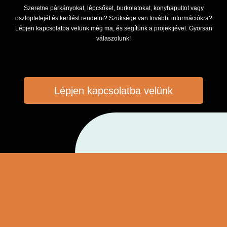
Szeretne párkányokat, lépcsőket, burkolatokat, konyhapultot vagy
oszloptetejét és kerítést rendelni? Szüksége van további információkra?
Lépjen kapcsolatba velünk még ma, és segítünk a projektjével. Gyorsan
válaszolunk!
Lépjen kapcsolatba velünk