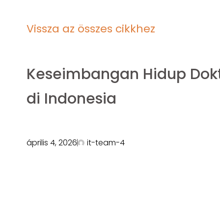
Vissza az összes cikkhez
Keseimbangan Hidup Dok
di Indonesia
április 4, 2026
it-team-4