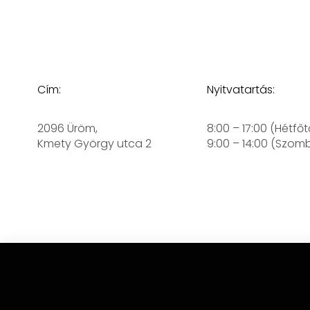
Cím:
Nyitvatartás:
2096 Üröm,
8:00 – 17:00 (Hétfőt
Kmety György utca 2
9:00 – 14:00 (Szom