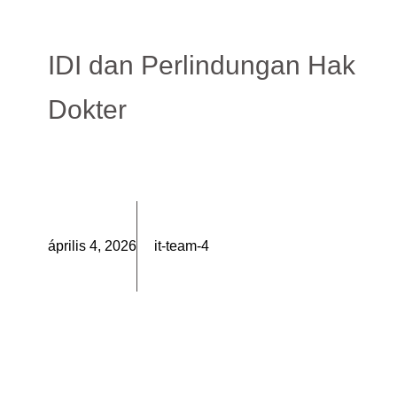
IDI dan Perlindungan Hak
Dokter
április 4, 2026
it-team-4