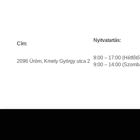
Nyitvatartás:
Cím:
8:00 – 17:00 (Hétfőtő
2096 Üröm, Kmety György utca 2
9:00 – 14:00 (Szomb