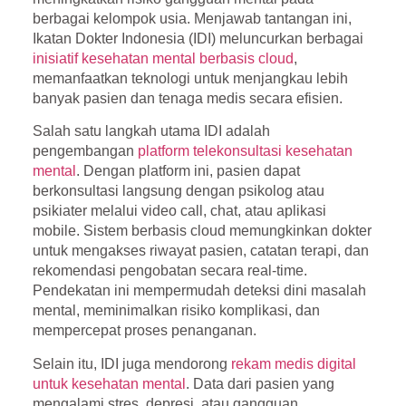
berbagai kelompok usia. Menjawab tantangan ini,
Ikatan Dokter Indonesia (IDI) meluncurkan berbagai
inisiatif kesehatan mental berbasis cloud
,
memanfaatkan teknologi untuk menjangkau lebih
banyak pasien dan tenaga medis secara efisien.
Salah satu langkah utama IDI adalah
pengembangan
platform telekonsultasi kesehatan
mental
. Dengan platform ini, pasien dapat
berkonsultasi langsung dengan psikolog atau
psikiater melalui video call, chat, atau aplikasi
mobile. Sistem berbasis cloud memungkinkan dokter
untuk mengakses riwayat pasien, catatan terapi, dan
rekomendasi pengobatan secara real-time.
Pendekatan ini mempermudah deteksi dini masalah
mental, meminimalkan risiko komplikasi, dan
mempercepat proses penanganan.
Selain itu, IDI juga mendorong
rekam medis digital
untuk kesehatan mental
. Data dari pasien yang
mengalami stres, depresi, atau gangguan