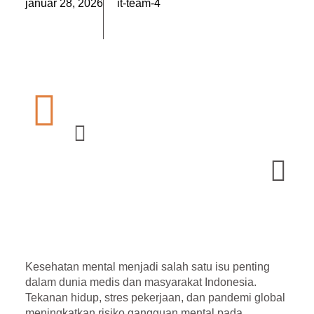
január 28, 2026
it-team-4
Kesehatan mental menjadi salah satu isu penting
dalam dunia medis dan masyarakat Indonesia.
Tekanan hidup, stres pekerjaan, dan pandemi global
meningkatkan risiko gangguan mental pada