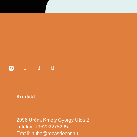
Kontakt
2096 Üröm, Kmety György Utca 2
Telefon: +36202278295
Email: huba@rocasdecor.hu