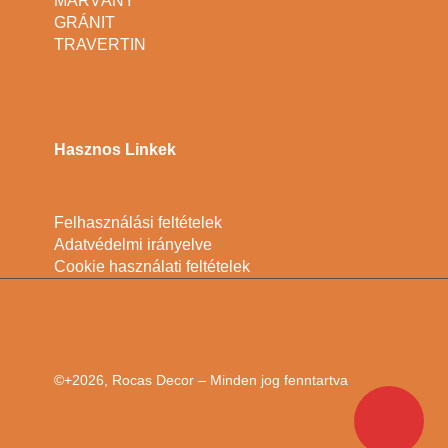
MÁRVÁNY
GRÁNIT
TRAVERTIN
Hasznos Linkek
Felhasználási feltételek
Adatvédelmi irányelve
Cookie használati feltételek
©+2026, Rocas Decor – Minden jog fenntartva