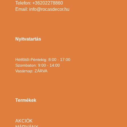
Telefon: +36202278860
Email: info@rocasdecor.hu
Nyitvatartás
Hétfőtől-Péntekig: 8:00 - 17:00
Szombaton: 9:00 - 14:00
Vasárnap: ZÁRVA
Termékek
AKCIÓK