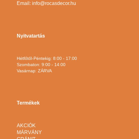
Email: info@rocasdecor.hu
Nyitvatartás
Hétfőtől-Péntekig: 8:00 - 17:00
Szombaton: 9:00 - 14:00
Vasárnap: ZÁRVA
Termékek
AKCIÓK
MÁRVÁNY