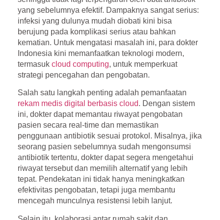
yang sebelumnya efektif. Dampaknya sangat serius:
infeksi yang dulunya mudah diobati kini bisa
berujung pada komplikasi serius atau bahkan
kematian. Untuk mengatasi masalah ini, para dokter
Indonesia kini memanfaatkan teknologi modern,
termasuk
cloud computing
, untuk memperkuat
strategi pencegahan dan pengobatan.
Salah satu langkah penting adalah pemanfaatan
rekam medis digital berbasis cloud
. Dengan sistem
ini, dokter dapat memantau riwayat pengobatan
pasien secara real-time dan memastikan
penggunaan antibiotik sesuai protokol. Misalnya, jika
seorang pasien sebelumnya sudah mengonsumsi
antibiotik tertentu, dokter dapat segera mengetahui
riwayat tersebut dan memilih alternatif yang lebih
tepat. Pendekatan ini tidak hanya meningkatkan
efektivitas pengobatan, tetapi juga membantu
mencegah munculnya resistensi lebih lanjut.
Selain itu, kolaborasi antar rumah sakit dan