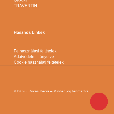
GRÁNIT
TRAVERTIN
Hasznos Linkek
Felhasználási feltételek
Adatvédelmi irányelve
Cookie használati feltételek
©+2026, Rocas Decor – Minden jog fenntartva