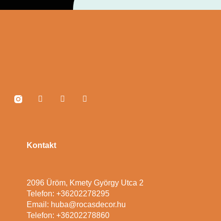
Kontakt
2096 Üröm, Kmety György Utca 2
Telefon: +36202278295
Email: huba@rocasdecor.hu
Telefon: +36202278860