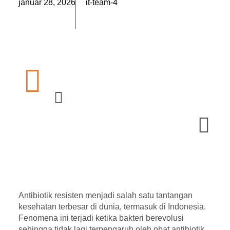
január 28, 2026
it-team-4
Antibiotik resisten menjadi salah satu tantangan
kesehatan terbesar di dunia, termasuk di Indonesia.
Fenomena ini terjadi ketika bakteri berevolusi
sehingga tidak lagi terpengaruh oleh obat antibiotik