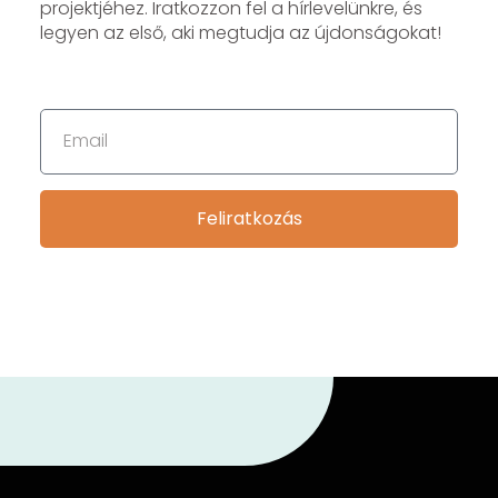
projektjéhez. Iratkozzon fel a hírlevelünkre, és
legyen az első, aki megtudja az újdonságokat!
Feliratkozás