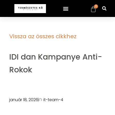
0
Vissza az összes cikkhez
IDI dan Kampanye Anti-
Rokok
január 18, 2026
it-team-4