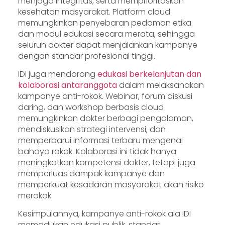
menjaga integritas, serta memprioritaskan
kesehatan masyarakat. Platform cloud
memungkinkan penyebaran pedoman etika
dan modul edukasi secara merata, sehingga
seluruh dokter dapat menjalankan kampanye
dengan standar profesional tinggi.
IDI juga mendorong
edukasi berkelanjutan dan
kolaborasi antaranggota
dalam melaksanakan
kampanye anti-rokok. Webinar, forum diskusi
daring, dan workshop berbasis cloud
memungkinkan dokter berbagi pengalaman,
mendiskusikan strategi intervensi, dan
memperbarui informasi terbaru mengenai
bahaya rokok. Kolaborasi ini tidak hanya
meningkatkan kompetensi dokter, tetapi juga
memperluas dampak kampanye dan
memperkuat kesadaran masyarakat akan risiko
merokok.
Kesimpulannya, kampanye anti-rokok ala IDI
memadukan edukasi publik, standar