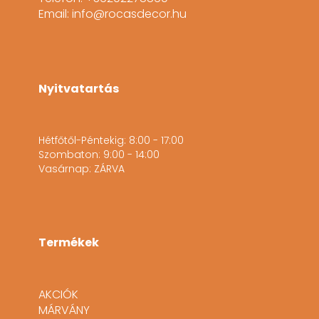
Email: info@rocasdecor.hu
Nyitvatartás
Hétfőtől-Péntekig: 8:00 - 17:00
Szombaton: 9:00 - 14:00
Vasárnap: ZÁRVA
Termékek
AKCIÓK
MÁRVÁNY