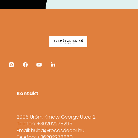
Kontakt
2096 Üröm, Kmety György Utca 2
Telefon: +36202278295
Email: huba@rocasdecor.hu
Telefon: +36202278860