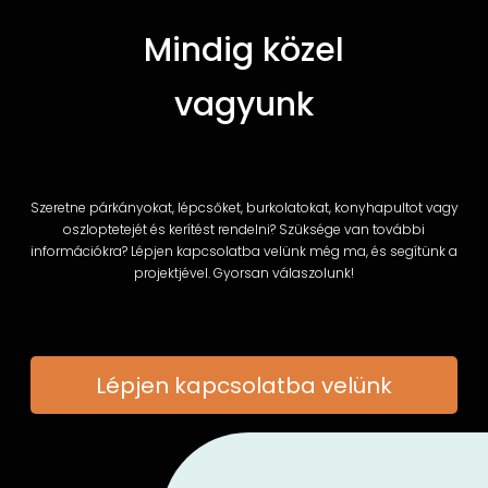
Mindig közel
vagyunk
Szeretne párkányokat, lépcsőket, burkolatokat, konyhapultot vagy
oszloptetejét és kerítést rendelni? Szüksége van további
információkra? Lépjen kapcsolatba velünk még ma, és segítünk a
projektjével. Gyorsan válaszolunk!
Lépjen kapcsolatba velünk