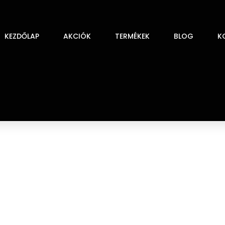
KEZDŐLAP
AKCIÓK
TERMÉKEK
BLOG
K