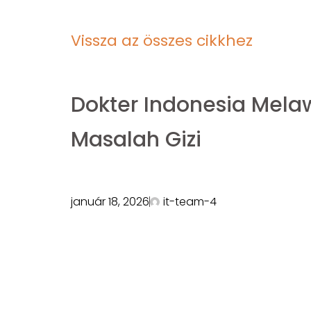
Vissza az összes cikkhez
Dokter Indonesia Mel
Masalah Gizi
január 18, 2026
it-team-4