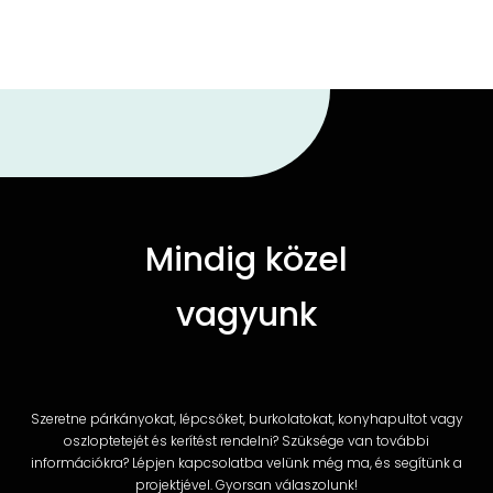
Mindig közel
vagyunk
Szeretne párkányokat, lépcsőket, burkolatokat, konyhapultot vagy
oszloptetejét és kerítést rendelni? Szüksége van további
információkra? Lépjen kapcsolatba velünk még ma, és segítünk a
projektjével. Gyorsan válaszolunk!