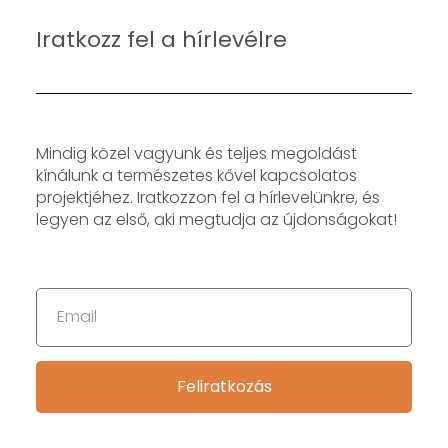
Iratkozz fel a hírlevélre
Mindig közel vagyunk és teljes megoldást
kínálunk a természetes kővel kapcsolatos
projektjéhez. Iratkozzon fel a hírlevelünkre, és
legyen az első, aki megtudja az újdonságokat!
Feliratkozás