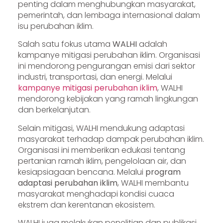
penting dalam menghubungkan masyarakat,
pemerintah, dan lembaga internasional dalam
isu perubahan iklim.
Salah satu fokus utama
WALHI
adalah
kampanye mitigasi perubahan iklim. Organisasi
ini mendorong pengurangan emisi dari sektor
industri, transportasi, dan energi. Melalui
kampanye mitigasi perubahan iklim
, WALHI
mendorong kebijakan yang ramah lingkungan
dan berkelanjutan.
Selain mitigasi, WALHI mendukung adaptasi
masyarakat terhadap dampak perubahan iklim.
Organisasi ini memberikan edukasi tentang
pertanian ramah iklim, pengelolaan air, dan
kesiapsiagaan bencana. Melalui
program
adaptasi perubahan iklim
, WALHI membantu
masyarakat menghadapi kondisi cuaca
ekstrem dan kerentanan ekosistem.
WALHI juga melakukan penelitian dan publikasi