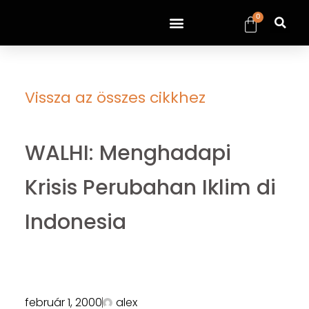
0
Vissza az összes cikkhez
WALHI: Menghadapi
Krisis Perubahan Iklim di
Indonesia
február 1, 2000
alex