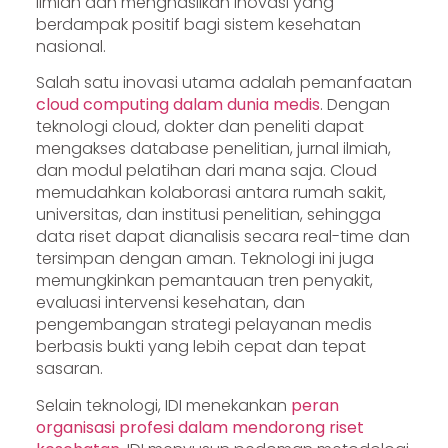
ilmiah dan menghasilkan inovasi yang
berdampak positif bagi sistem kesehatan
nasional.
Salah satu inovasi utama adalah pemanfaatan
cloud computing dalam dunia medis
. Dengan
teknologi cloud, dokter dan peneliti dapat
mengakses database penelitian, jurnal ilmiah,
dan modul pelatihan dari mana saja. Cloud
memudahkan kolaborasi antara rumah sakit,
universitas, dan institusi penelitian, sehingga
data riset dapat dianalisis secara real-time dan
tersimpan dengan aman. Teknologi ini juga
memungkinkan pemantauan tren penyakit,
evaluasi intervensi kesehatan, dan
pengembangan strategi pelayanan medis
berbasis bukti yang lebih cepat dan tepat
sasaran.
Selain teknologi, IDI menekankan
peran
organisasi profesi dalam mendorong riset