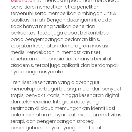
kesehatan
. IDI menyusun pedoman metodologi
penelitian, memastikan etika penelitian
terpenuhi, serta memberikan bimbingan untuk
publikasi ilmiah. Dengan dukungan ini, dokter
tidak hanya menghasilkan penelitian
berkualitas, tetapi juga dapat berkontribusi
pada pengembangan pedoman klinis,
kebijakan kesehatan, dan program inovasi
medis. Pendekatan ini memastikan riset
kesehatan di Indonesia tidak hanya bersifat
akademis, tetapi juga aplikatif dan berdampak
nyata bagi masyarakat.
Tren riset kesehatan yang didorong IDI
mencakup berbagai bidang, mulai dari penyakit
tropis, penyakit kronis, hingga kesehatan digital
dan telemedicine. Integrasi data yang
tersimpan di cloud memungkinkan identifikasi
pola kesehatan masyarakat, evaluasi efektivitas
terapi, dan pengembangan strategi
pencegahan penyakit yang lebih tepat.