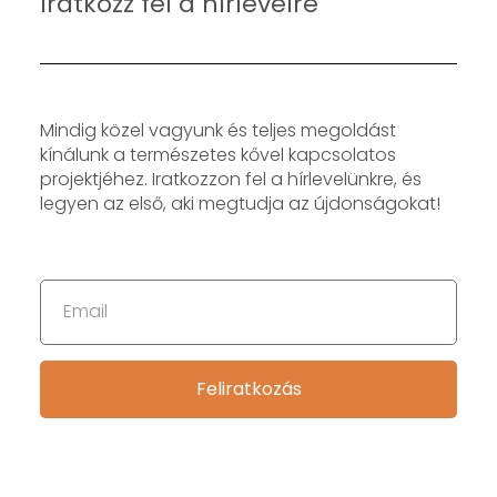
Iratkozz fel a hírlevélre
Mindig közel vagyunk és teljes megoldást
kínálunk a természetes kővel kapcsolatos
projektjéhez. Iratkozzon fel a hírlevelünkre, és
legyen az első, aki megtudja az újdonságokat!
Feliratkozás