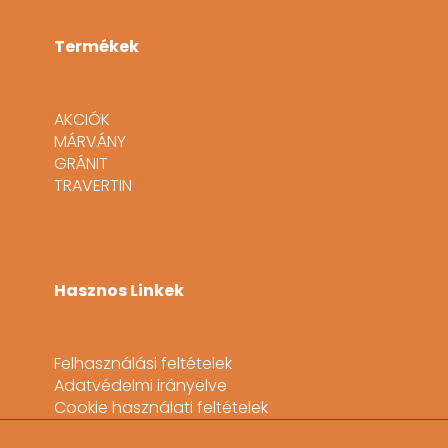
Termékek
AKCIÓK
MÁRVÁNY
GRÁNIT
TRAVERTIN
Hasznos Linkek
Felhasználási feltételek
Adatvédelmi irányelve
Cookie használati feltételek