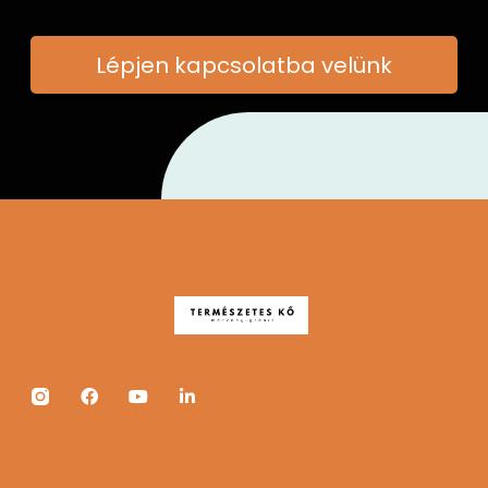
Lépjen kapcsolatba velünk