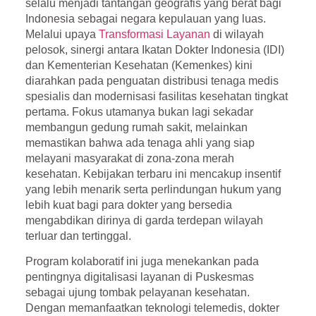
selalu menjadi tantangan geografis yang berat bagi
Indonesia sebagai negara kepulauan yang luas.
Melalui upaya
Transformasi Layanan
di wilayah
pelosok, sinergi antara Ikatan Dokter Indonesia (IDI)
dan Kementerian Kesehatan (Kemenkes) kini
diarahkan pada penguatan distribusi tenaga medis
spesialis dan modernisasi fasilitas kesehatan tingkat
pertama. Fokus utamanya bukan lagi sekadar
membangun gedung rumah sakit, melainkan
memastikan bahwa ada tenaga ahli yang siap
melayani masyarakat di zona-zona merah
kesehatan. Kebijakan terbaru ini mencakup insentif
yang lebih menarik serta perlindungan hukum yang
lebih kuat bagi para dokter yang bersedia
mengabdikan dirinya di garda terdepan wilayah
terluar dan tertinggal.
Program kolaboratif ini juga menekankan pada
pentingnya digitalisasi layanan di Puskesmas
sebagai ujung tombak pelayanan kesehatan.
Dengan memanfaatkan teknologi telemedis, dokter