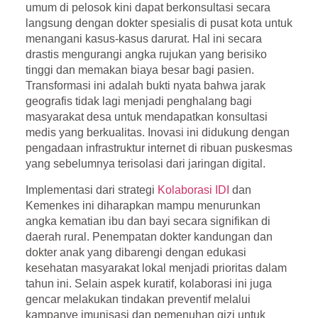
umum di pelosok kini dapat berkonsultasi secara
langsung dengan dokter spesialis di pusat kota untuk
menangani kasus-kasus darurat. Hal ini secara
drastis mengurangi angka rujukan yang berisiko
tinggi dan memakan biaya besar bagi pasien.
Transformasi ini adalah bukti nyata bahwa jarak
geografis tidak lagi menjadi penghalang bagi
masyarakat desa untuk mendapatkan konsultasi
medis yang berkualitas. Inovasi ini didukung dengan
pengadaan infrastruktur internet di ribuan puskesmas
yang sebelumnya terisolasi dari jaringan digital.
Implementasi dari strategi
Kolaborasi IDI
dan
Kemenkes ini diharapkan mampu menurunkan
angka kematian ibu dan bayi secara signifikan di
daerah rural. Penempatan dokter kandungan dan
dokter anak yang dibarengi dengan edukasi
kesehatan masyarakat lokal menjadi prioritas dalam
tahun ini. Selain aspek kuratif, kolaborasi ini juga
gencar melakukan tindakan preventif melalui
kampanye imunisasi dan pemenuhan gizi untuk