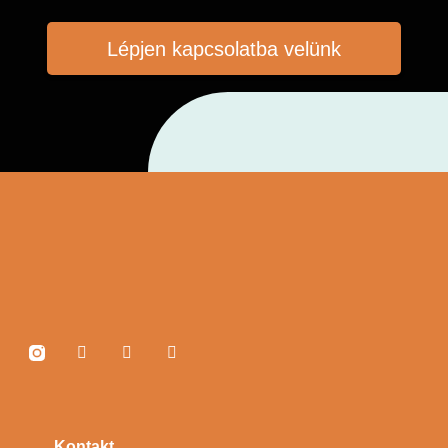
Lépjen kapcsolatba velünk
Kontakt