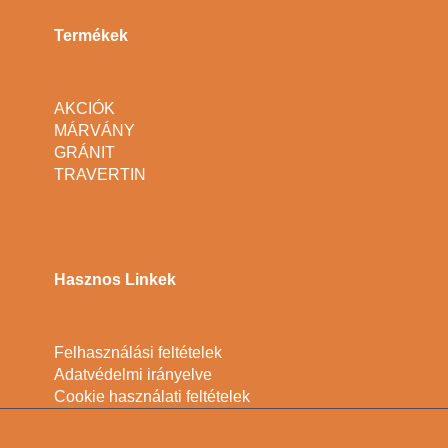
Termékek
AKCIÓK
MÁRVÁNY
GRÁNIT
TRAVERTIN
Hasznos Linkek
Felhasználási feltételek
Adatvédelmi irányelve
Cookie használati feltételek