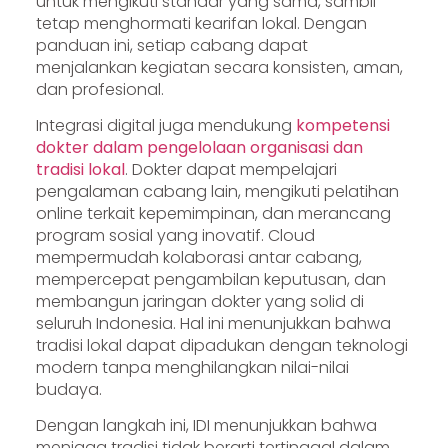
untuk mengikuti standar yang sama, sambil
tetap menghormati kearifan lokal. Dengan
panduan ini, setiap cabang dapat
menjalankan kegiatan secara konsisten, aman,
dan profesional.
Integrasi digital juga mendukung
kompetensi
dokter dalam pengelolaan organisasi dan
tradisi lokal
. Dokter dapat mempelajari
pengalaman cabang lain, mengikuti pelatihan
online terkait kepemimpinan, dan merancang
program sosial yang inovatif. Cloud
mempermudah kolaborasi antar cabang,
mempercepat pengambilan keputusan, dan
membangun jaringan dokter yang solid di
seluruh Indonesia. Hal ini menunjukkan bahwa
tradisi lokal dapat dipadukan dengan teknologi
modern tanpa menghilangkan nilai-nilai
budaya.
Dengan langkah ini, IDI menunjukkan bahwa
menjaga tradisi tidak berarti tertinggal dalam