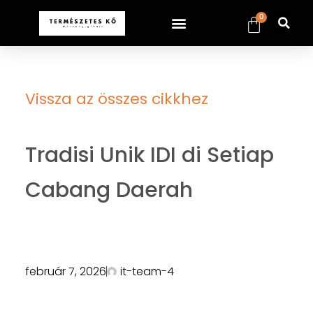
0
Vissza az összes cikkhez
Tradisi Unik IDI di Setiap
Cabang Daerah
február 7, 2026
it-team-4