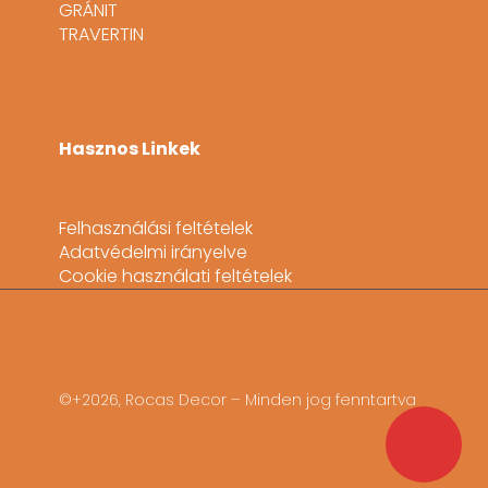
GRÁNIT
TRAVERTIN
Hasznos Linkek
Felhasználási feltételek
Adatvédelmi irányelve
Cookie használati feltételek
©+2026, Rocas Decor – Minden jog fenntartva