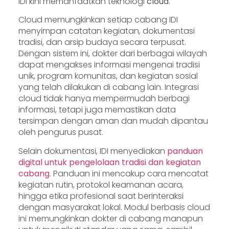
IDI kini memanfaatkan teknologi
cloud
.
Cloud memungkinkan setiap cabang IDI
menyimpan catatan kegiatan, dokumentasi
tradisi, dan arsip budaya secara terpusat.
Dengan sistem ini, dokter dari berbagai wilayah
dapat mengakses informasi mengenai tradisi
unik, program komunitas, dan kegiatan sosial
yang telah dilakukan di cabang lain. Integrasi
cloud tidak hanya mempermudah berbagi
informasi, tetapi juga memastikan data
tersimpan dengan aman dan mudah dipantau
oleh pengurus pusat.
Selain dokumentasi, IDI menyediakan
panduan
digital untuk pengelolaan tradisi dan kegiatan
cabang
. Panduan ini mencakup cara mencatat
kegiatan rutin, protokol keamanan acara,
hingga etika profesional saat berinteraksi
dengan masyarakat lokal. Modul berbasis cloud
ini memungkinkan dokter di cabang manapun