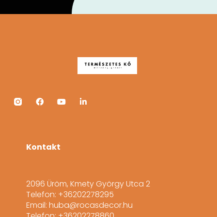
Kontakt
2096 Üröm, Kmety György Utca 2
Telefon: +36202278295
Email: huba@rocasdecor.hu
Telefon: +36202278860