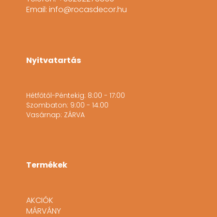
Email: info@rocasdecor.hu
Nyitvatartás
Hétfőtől-Péntekig: 8:00 - 17:00
Szombaton: 9:00 - 14:00
Vasárnap: ZÁRVA
Termékek
AKCIÓK
MÁRVÁNY