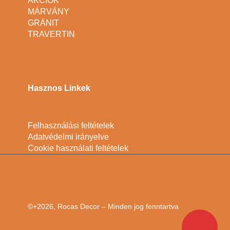
AKCIÓK
MÁRVÁNY
GRÁNIT
TRAVERTIN
Hasznos Linkek
Felhasználási feltételek
Adatvédelmi irányelve
Cookie használati feltételek
©+2026, Rocas Decor – Minden jog fenntartva