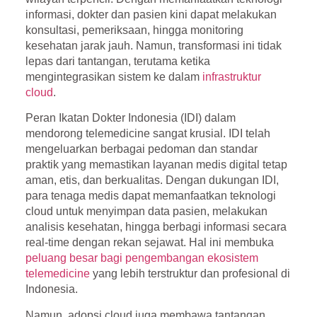
informasi, dokter dan pasien kini dapat melakukan
konsultasi, pemeriksaan, hingga monitoring
kesehatan jarak jauh. Namun, transformasi ini tidak
lepas dari tantangan, terutama ketika
mengintegrasikan sistem ke dalam
infrastruktur
cloud
.
Peran
Ikatan Dokter Indonesia (IDI)
dalam
mendorong telemedicine sangat krusial. IDI telah
mengeluarkan berbagai pedoman dan standar
praktik yang memastikan layanan medis digital tetap
aman, etis, dan berkualitas. Dengan dukungan IDI,
para tenaga medis dapat memanfaatkan teknologi
cloud untuk menyimpan data pasien, melakukan
analisis kesehatan, hingga berbagi informasi secara
real-time dengan rekan sejawat. Hal ini membuka
peluang besar bagi pengembangan ekosistem
telemedicine
yang lebih terstruktur dan profesional di
Indonesia.
Namun, adopsi cloud juga membawa tantangan