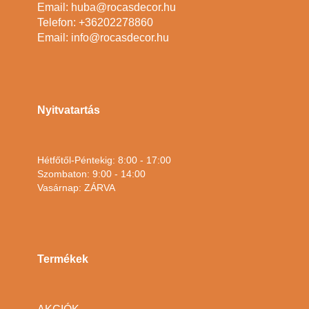
Email: huba@rocasdecor.hu
Telefon: +36202278860
Email: info@rocasdecor.hu
Nyitvatartás
Hétfőtől-Péntekig: 8:00 - 17:00
Szombaton: 9:00 - 14:00
Vasárnap: ZÁRVA
Termékek