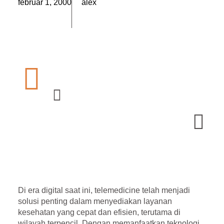
február 1, 2000
alex
Di era digital saat ini,
telemedicine
telah menjadi
solusi penting dalam menyediakan layanan
kesehatan yang cepat dan efisien, terutama di
wilayah terpencil. Dengan memanfaatkan teknologi