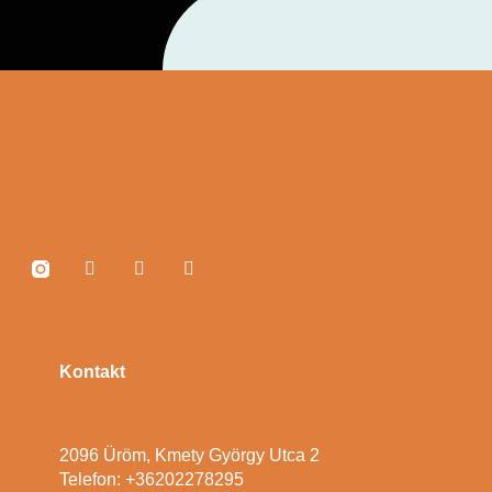
Kontakt
2096 Üröm, Kmety György Utca 2
Telefon: +36202278295