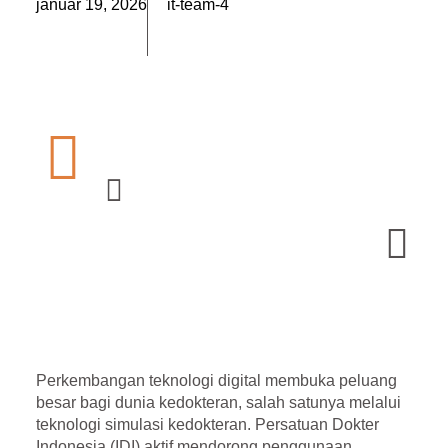
január 19, 2026
it-team-4
Perkembangan teknologi digital membuka peluang
besar bagi dunia kedokteran, salah satunya melalui
teknologi simulasi kedokteran
. Persatuan Dokter
Indonesia (IDI) aktif mendorong penggunaan