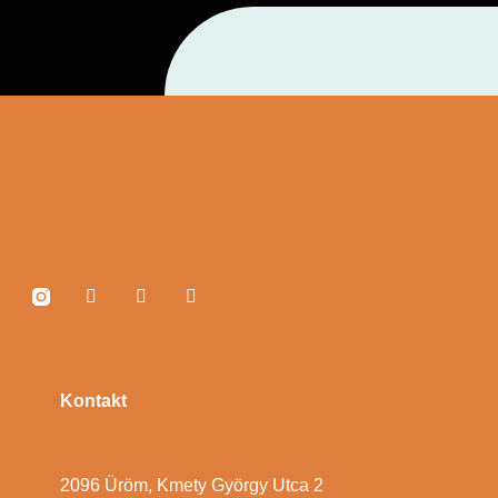
Kontakt
2096 Üröm, Kmety György Utca 2