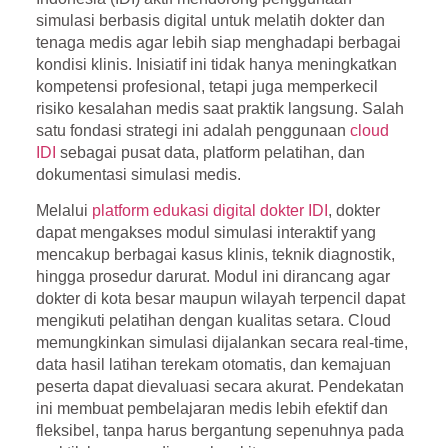
simulasi berbasis digital untuk melatih dokter dan
tenaga medis agar lebih siap menghadapi berbagai
kondisi klinis. Inisiatif ini tidak hanya meningkatkan
kompetensi profesional, tetapi juga memperkecil
risiko kesalahan medis saat praktik langsung. Salah
satu fondasi strategi ini adalah penggunaan
cloud
IDI
sebagai pusat data, platform pelatihan, dan
dokumentasi simulasi medis.
Melalui
platform edukasi digital dokter IDI
, dokter
dapat mengakses modul simulasi interaktif yang
mencakup berbagai kasus klinis, teknik diagnostik,
hingga prosedur darurat. Modul ini dirancang agar
dokter di kota besar maupun wilayah terpencil dapat
mengikuti pelatihan dengan kualitas setara. Cloud
memungkinkan simulasi dijalankan secara real-time,
data hasil latihan terekam otomatis, dan kemajuan
peserta dapat dievaluasi secara akurat. Pendekatan
ini membuat pembelajaran medis lebih efektif dan
fleksibel, tanpa harus bergantung sepenuhnya pada