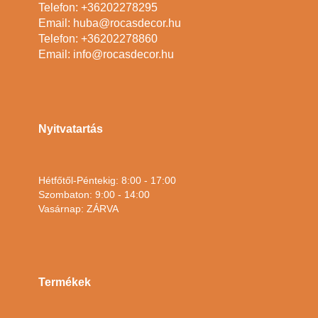
Telefon: +36202278295
Email: huba@rocasdecor.hu
Telefon: +36202278860
Email: info@rocasdecor.hu
Nyitvatartás
Hétfőtől-Péntekig: 8:00 - 17:00
Szombaton: 9:00 - 14:00
Vasárnap: ZÁRVA
Termékek