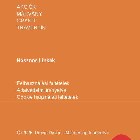
AKCIÓK
MÁRVÁNY
GRÁNIT
TRAVERTIN
Hasznos Linkek
Felhasználási feltételek
Adatvédelmi irányelve
Cookie használati feltételek
©+2026, Rocas Decor – Minden jog fenntartva