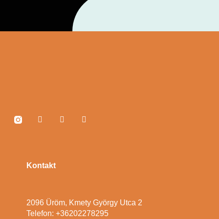
Kontakt
2096 Üröm, Kmety György Utca 2
Telefon: +36202278295