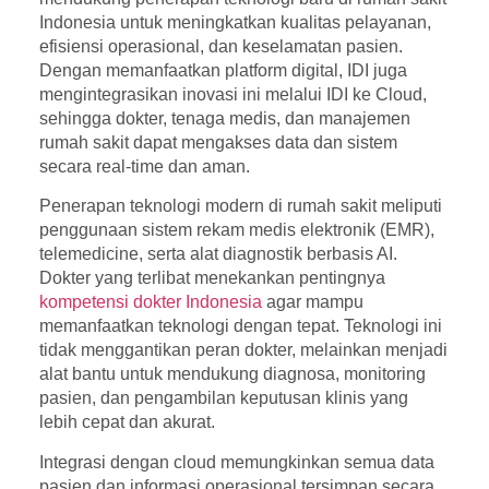
Indonesia
untuk meningkatkan kualitas pelayanan,
efisiensi operasional, dan keselamatan pasien.
Dengan memanfaatkan platform digital, IDI juga
mengintegrasikan inovasi ini melalui
IDI ke Cloud
,
sehingga dokter, tenaga medis, dan manajemen
rumah sakit dapat mengakses data dan sistem
secara real-time dan aman.
Penerapan teknologi modern di rumah sakit meliputi
penggunaan sistem rekam medis elektronik (EMR),
telemedicine, serta alat diagnostik berbasis AI.
Dokter yang terlibat menekankan pentingnya
kompetensi dokter Indonesia
agar mampu
memanfaatkan teknologi dengan tepat. Teknologi ini
tidak menggantikan peran dokter, melainkan menjadi
alat bantu untuk mendukung diagnosa, monitoring
pasien, dan pengambilan keputusan klinis yang
lebih cepat dan akurat.
Integrasi dengan cloud memungkinkan semua data
pasien dan informasi operasional tersimpan secara