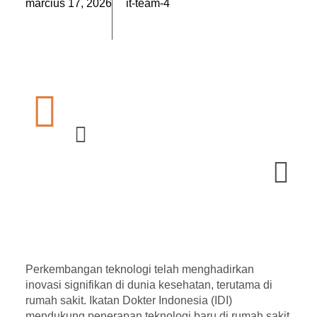
március 17, 2026
it-team-4
Perkembangan teknologi telah menghadirkan
inovasi signifikan di dunia kesehatan, terutama di
rumah sakit. Ikatan Dokter Indonesia (IDI)
mendukung penerapan
teknologi baru di rumah sakit