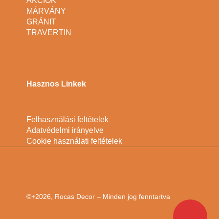
AKCIÓK
MÁRVÁNY
GRÁNIT
TRAVERTIN
Hasznos Linkek
Felhasználási feltételek
Adatvédelmi irányelve
Cookie használati feltételek
©+2026, Rocas Decor – Minden jog fenntartva