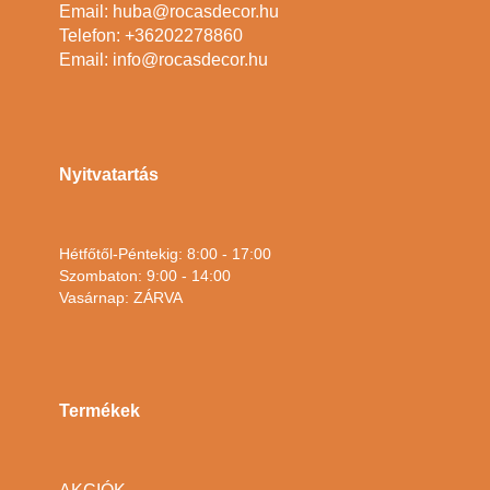
Email: huba@rocasdecor.hu
Telefon: +36202278860
Email: info@rocasdecor.hu
Nyitvatartás
Hétfőtől-Péntekig: 8:00 - 17:00
Szombaton: 9:00 - 14:00
Vasárnap: ZÁRVA
Termékek