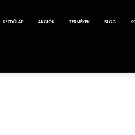
KEZDŐLAP
AKCIÓK
TERMÉKEK
BLOG
K