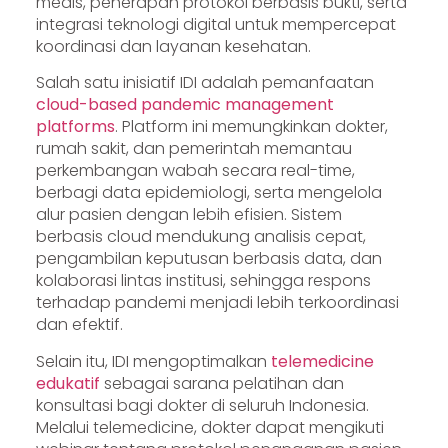
medis, penerapan protokol berbasis bukti, serta
integrasi teknologi digital untuk mempercepat
koordinasi dan layanan kesehatan.
Salah satu inisiatif IDI adalah pemanfaatan
cloud-based pandemic management
platforms
. Platform ini memungkinkan dokter,
rumah sakit, dan pemerintah memantau
perkembangan wabah secara real-time,
berbagi data epidemiologi, serta mengelola
alur pasien dengan lebih efisien. Sistem
berbasis cloud mendukung analisis cepat,
pengambilan keputusan berbasis data, dan
kolaborasi lintas institusi, sehingga respons
terhadap pandemi menjadi lebih terkoordinasi
dan efektif.
Selain itu, IDI mengoptimalkan
telemedicine
edukatif
sebagai sarana pelatihan dan
konsultasi bagi dokter di seluruh Indonesia.
Melalui telemedicine, dokter dapat mengikuti