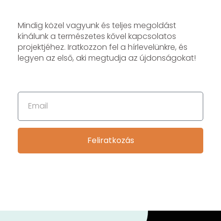
Mindig közel vagyunk és teljes megoldást
kínálunk a természetes kővel kapcsolatos
projektjéhez. Iratkozzon fel a hírlevelünkre, és
legyen az első, aki megtudja az újdonságokat!
Feliratkozás