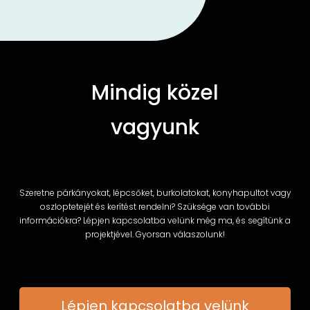
Mindig közel
vagyunk
Szeretne párkányokat, lépcsőket, burkolatokat, konyhapultot vagy
oszloptetejét és kerítést rendelni? Szüksége van további
információkra? Lépjen kapcsolatba velünk még ma, és segítünk a
projektjével. Gyorsan válaszolunk!
Lépjen kapcsolatba velünk