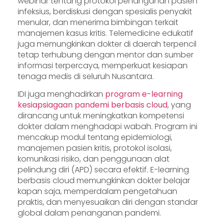
webinar tentang protokol penanganan pasien
infeksius, berdiskusi dengan spesialis penyakit
menular, dan menerima bimbingan terkait
manajemen kasus kritis. Telemedicine edukatif
juga memungkinkan dokter di daerah terpencil
tetap terhubung dengan mentor dan sumber
informasi terpercaya, memperkuat kesiapan
tenaga medis di seluruh Nusantara.
IDI juga menghadirkan
program e-learning
kesiapsiagaan pandemi berbasis cloud
, yang
dirancang untuk meningkatkan kompetensi
dokter dalam menghadapi wabah. Program ini
mencakup modul tentang epidemiologi,
manajemen pasien kritis, protokol isolasi,
komunikasi risiko, dan penggunaan alat
pelindung diri (APD) secara efektif. E-learning
berbasis cloud memungkinkan dokter belajar
kapan saja, memperdalam pengetahuan
praktis, dan menyesuaikan diri dengan standar
global dalam penanganan pandemi.