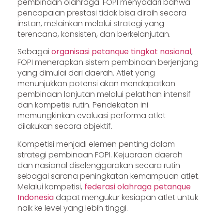
pembinaan olahraga. FOPI menyadari bahwa
pencapaian prestasi tidak bisa diraih secara
instan, melainkan melalui strategi yang
terencana, konsisten, dan berkelanjutan.
Sebagai
organisasi petanque tingkat nasional
,
FOPI menerapkan sistem pembinaan berjenjang
yang dimulai dari daerah. Atlet yang
menunjukkan potensi akan mendapatkan
pembinaan lanjutan melalui pelatihan intensif
dan kompetisi rutin. Pendekatan ini
memungkinkan evaluasi performa atlet
dilakukan secara objektif.
Kompetisi menjadi elemen penting dalam
strategi pembinaan FOPI. Kejuaraan daerah
dan nasional diselenggarakan secara rutin
sebagai sarana peningkatan kemampuan atlet.
Melalui kompetisi,
federasi olahraga petanque
Indonesia
dapat mengukur kesiapan atlet untuk
naik ke level yang lebih tinggi.