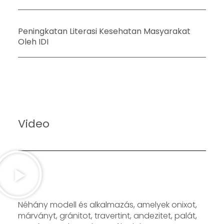
Peningkatan Literasi Kesehatan Masyarakat
Oleh IDI
Video
Néhány modell és alkalmazás, amelyek onixot,
márványt, gránitot, travertint, andezitet, palát,