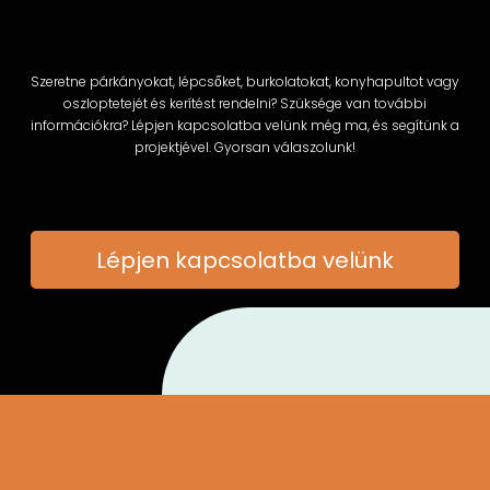
Szeretne párkányokat, lépcsőket, burkolatokat, konyhapultot vagy
oszloptetejét és kerítést rendelni? Szüksége van további
információkra? Lépjen kapcsolatba velünk még ma, és segítünk a
projektjével. Gyorsan válaszolunk!
Lépjen kapcsolatba velünk