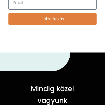
Feliratkozás
Mindig közel
vagyunk