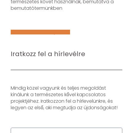
természetes követ használnak, bemutatva a
bemutatótermünkben
Află mai multe despre noi
Iratkozz fel a hírlevélre
Mindig közel vagyunk és teljes megoldást
kínálunk a természetes kővel kapcsolatos
projektjéhez. Iratkozzon fel a hírlevelünkre, és
legyen az első, aki megtudja az újdonságokat!