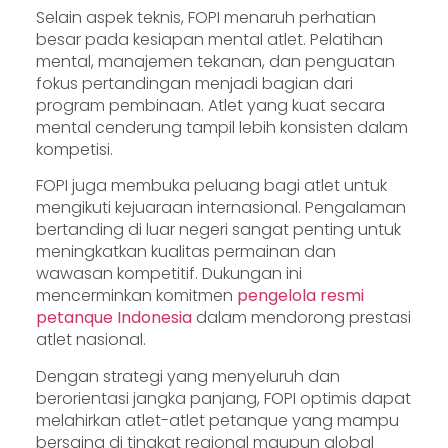
Selain aspek teknis, FOPI menaruh perhatian
besar pada kesiapan mental atlet. Pelatihan
mental, manajemen tekanan, dan penguatan
fokus pertandingan menjadi bagian dari
program pembinaan. Atlet yang kuat secara
mental cenderung tampil lebih konsisten dalam
kompetisi.
FOPI juga membuka peluang bagi atlet untuk
mengikuti kejuaraan internasional. Pengalaman
bertanding di luar negeri sangat penting untuk
meningkatkan kualitas permainan dan
wawasan kompetitif. Dukungan ini
mencerminkan komitmen
pengelola resmi
petanque Indonesia
dalam mendorong prestasi
atlet nasional.
Dengan strategi yang menyeluruh dan
berorientasi jangka panjang, FOPI optimis dapat
melahirkan atlet-atlet petanque yang mampu
bersaing di tingkat regional maupun global