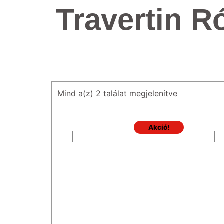
Travertin R
Mind a(z) 2 találat megjelenítve
Akció!