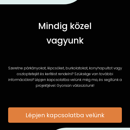
Mindig közel
vagyunk
Szeretne párkányokat, lépcsőket, burkolatokat, konyhapultot vagy
oszloptetejét és kerítést rendelni? Szüksége van további
információkra? Lépjen kapcsolatba velünk még ma, és segítünk a
projektjével. Gyorsan válaszolunk!
Lépjen kapcsolatba velünk