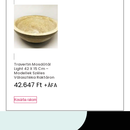
Travertin Mosdótál
Light 42 X 15 Cm –
Modellek Széles
Választéka Raktáron
42.647
Ft
+ÁFA
Kosárba rakom