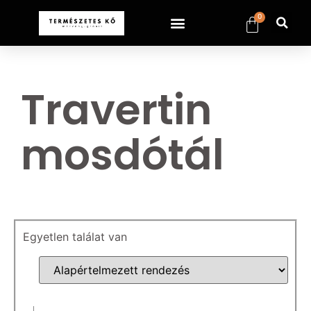
0
Travertin
mosdótál
Egyetlen találat van