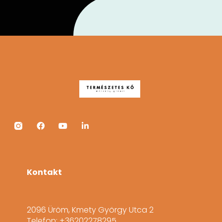
Kontakt
2096 Üröm, Kmety György Utca 2
Telefon: +36202278295