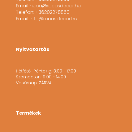
Email: huba@rocasdecor.hu
Telefon: +36202278860
Email: info@rocasdecor.hu
Nyitvatartás
Hétfőtől-Péntekig: 8:00 - 17:00
Szombaton: 9:00 - 14:00
Vasárnap: ZÁRVA
Termékek