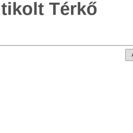
tikolt Térkő