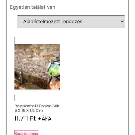
Egyetlen találat van
Roppantott Brown Silk
5 X 15 X 1,5 Cm
11.711
Ft
+ÁFA
Kosárba rakom