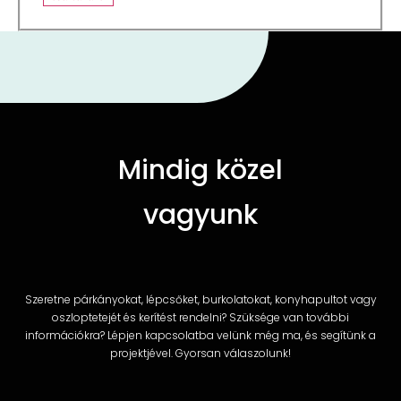
Mindig közel
vagyunk
Szeretne párkányokat, lépcsőket, burkolatokat, konyhapultot vagy
oszloptetejét és kerítést rendelni? Szüksége van további
információkra? Lépjen kapcsolatba velünk még ma, és segítünk a
projektjével. Gyorsan válaszolunk!