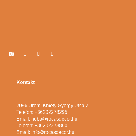
Kontakt
2096 Üröm, Kmety György Utca 2
Telefon: +36202278295
Email: huba@rocasdecor.hu
Telefon: +36202278860
Email: info@rocasdecor.hu