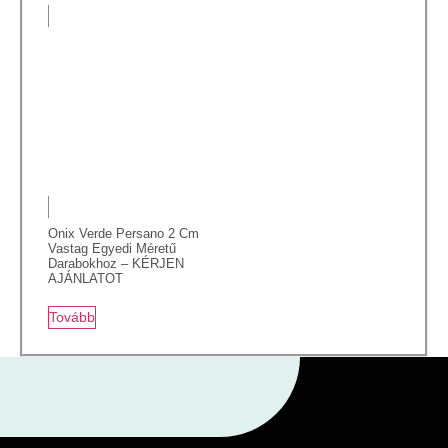
Onix Verde Persano 2 Cm
Vastag Egyedi Méretű
Darabokhoz – KÉRJEN
AJÁNLATOT
Tovább