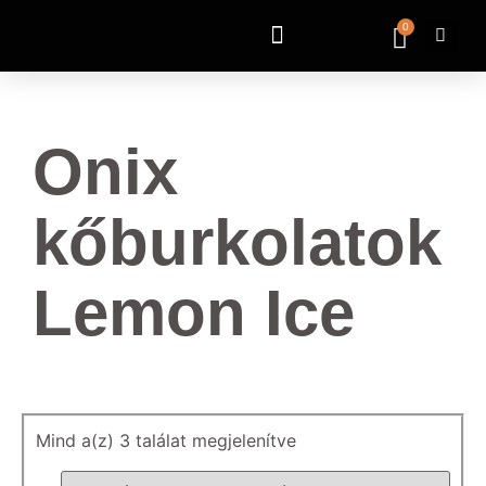
0
Onix
kőburkolatok
Lemon Ice
Mind a(z) 3 találat megjelenítve