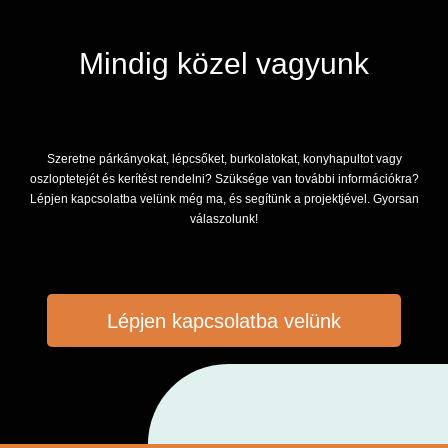
Mindig közel vagyunk
Szeretne párkányokat, lépcsőket, burkolatokat, konyhapultot vagy
oszloptetejét és kerítést rendelni? Szüksége van további információkra?
Lépjen kapcsolatba velünk még ma, és segítünk a projektjével. Gyorsan
válaszolunk!
Lépjen kapcsolatba velünk