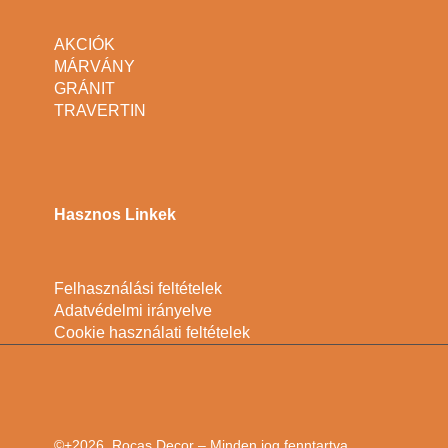
AKCIÓK
MÁRVÁNY
GRÁNIT
TRAVERTIN
Hasznos Linkek
Felhasználási feltételek
Adatvédelmi irányelve
Cookie használati feltételek
©+2026, Rocas Decor – Minden jog fenntartva