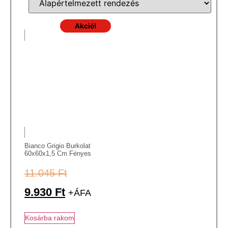
Akció!
Bianco Grigio Burkolat
60x60x1,5 Cm Fényes
11.045
Ft
9.930
Ft
+ÁFA
Kosárba rakom