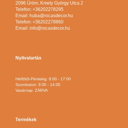
2096 Üröm, Kmety György Utca 2
Telefon: +36202278295
Email: huba@rocasdecor.hu
Telefon: +36202278860
Email: info@rocasdecor.hu
Nyitvatartás
Hétfőtől-Péntekig: 8:00 - 17:00
Szombaton: 9:00 - 14:00
Vasárnap: ZÁRVA
Termékek