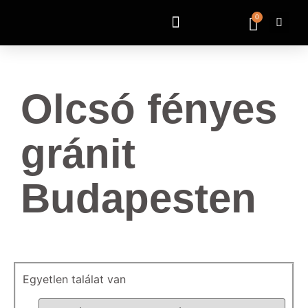
0
Olcsó fényes
gránit
Budapesten
Egyetlen találat van