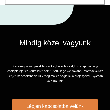
Mindig közel vagyunk
Szeretne párkányokat, lépcsőket, burkolatokat, konyhapultot vagy
oszloptetejét és kerítést rendelni? Szüksége van további információkra?
Lépjen kapcsolatba velünk még ma, és segítünk a projektjével. Gyorsan
válaszolunk!
Lépjen kapcsolatba velünk