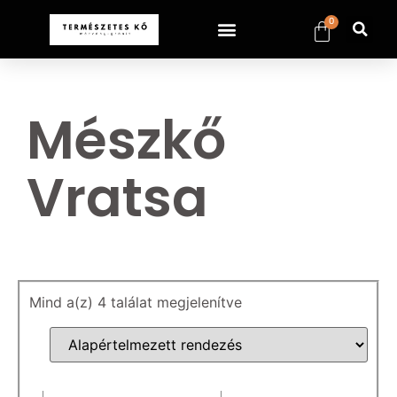
0
Mészkő
Vratsa
Mind a(z) 4 találat megjelenítve