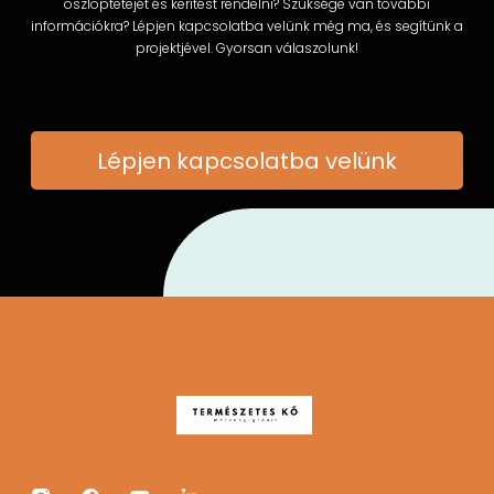
oszloptetejét és kerítést rendelni? Szüksége van további
információkra? Lépjen kapcsolatba velünk még ma, és segítünk a
projektjével. Gyorsan válaszolunk!
Lépjen kapcsolatba velünk