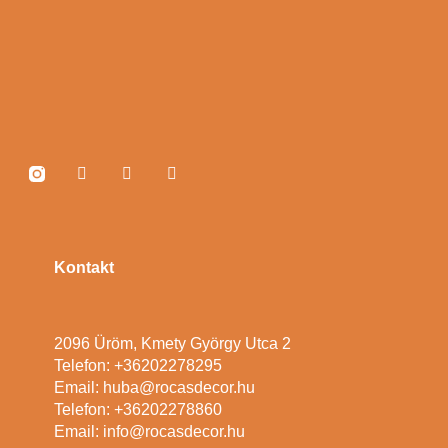
Kontakt
2096 Üröm, Kmety György Utca 2
Telefon: +36202278295
Email: huba@rocasdecor.hu
Telefon: +36202278860
Email: info@rocasdecor.hu