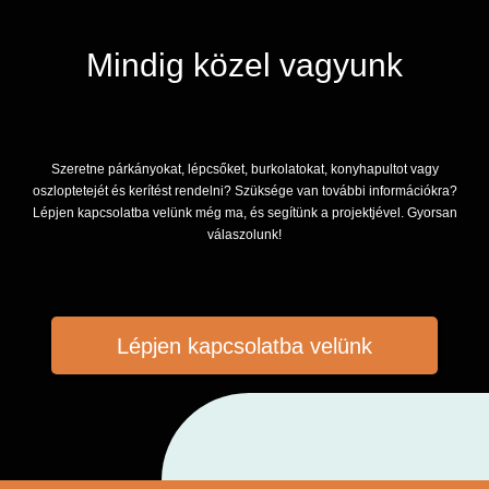
Mindig közel vagyunk
Szeretne párkányokat, lépcsőket, burkolatokat, konyhapultot vagy
oszloptetejét és kerítést rendelni? Szüksége van további információkra?
Lépjen kapcsolatba velünk még ma, és segítünk a projektjével. Gyorsan
válaszolunk!
Lépjen kapcsolatba velünk