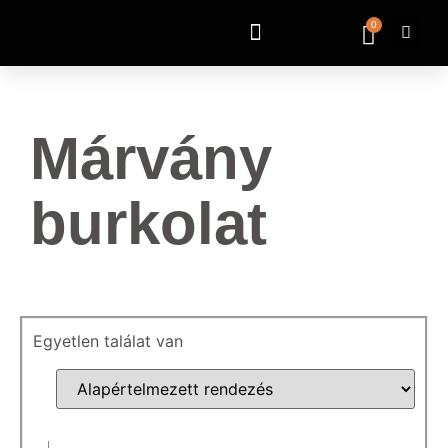
0
Márvány
burkolat
Egyetlen találat van