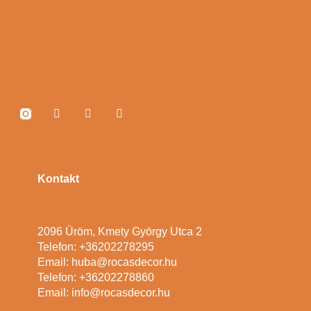
Kontakt
2096 Üröm, Kmety György Utca 2
Telefon: +36202278295
Email: huba@rocasdecor.hu
Telefon: +36202278860
Email: info@rocasdecor.hu