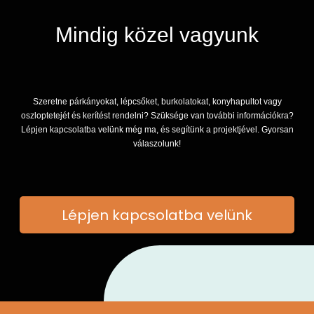
Mindig közel vagyunk
Szeretne párkányokat, lépcsőket, burkolatokat, konyhapultot vagy
oszloptetejét és kerítést rendelni? Szüksége van további információkra?
Lépjen kapcsolatba velünk még ma, és segítünk a projektjével. Gyorsan
válaszolunk!
Lépjen kapcsolatba velünk