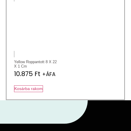
Yellow Roppantott 8 X 22
X 1 Cm
10.875
Ft
+ÁFA
Kosárba rakom