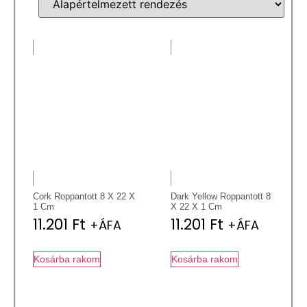
Cork Roppantott 8 X 22 X
Dark Yellow Roppantott 8
1 Cm
X 22 X 1 Cm
11.201
Ft
11.201
Ft
+ÁFA
+ÁFA
Kosárba rakom
Kosárba rakom