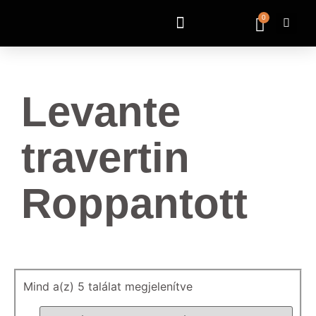
0
Levante
travertin
Roppantott
Mind a(z) 5 találat megjelenítve