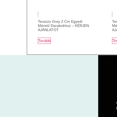
Terazzo Grey 2 Cm Egyedi
Te
Méretű Darabokhoz – KÉRJEN
Mé
AJÁNLATOT
AJ
Tovább
To