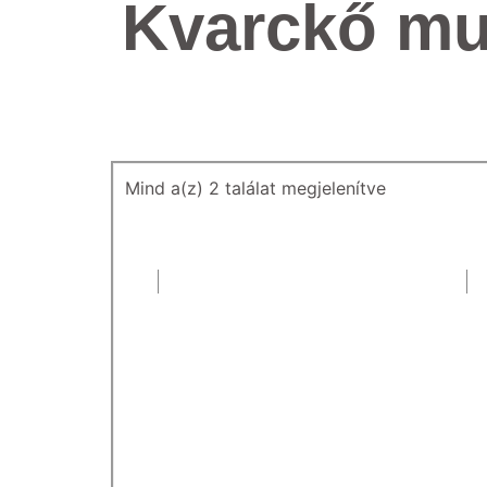
Kvarckő mu
Mind a(z) 2 találat megjelenítve