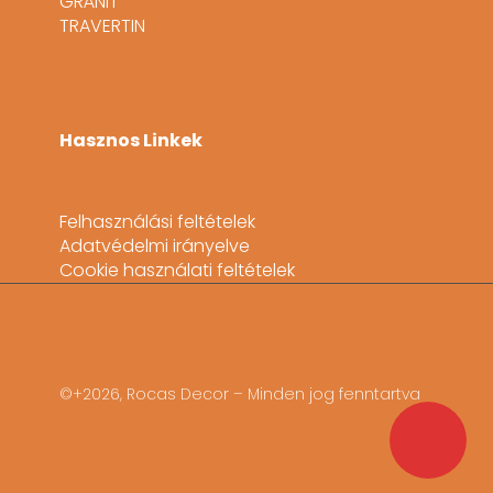
GRÁNIT
TRAVERTIN
Hasznos Linkek
Felhasználási feltételek
Adatvédelmi irányelve
Cookie használati feltételek
©+2026, Rocas Decor – Minden jog fenntartva