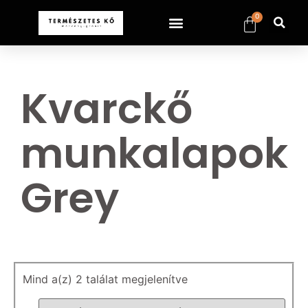
0
Kvarckő
munkalapok
Grey
Mind a(z) 2 találat megjelenítve