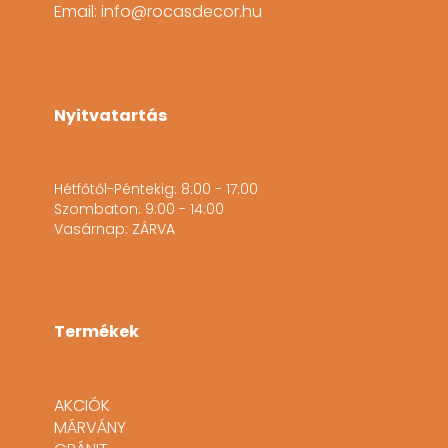
Email: info@rocasdecor.hu
Nyitvatartás
Hétfőtől-Péntekig: 8:00 - 17:00
Szombaton: 9:00 - 14:00
Vasárnap: ZÁRVA
Termékek
AKCIÓK
MÁRVÁNY