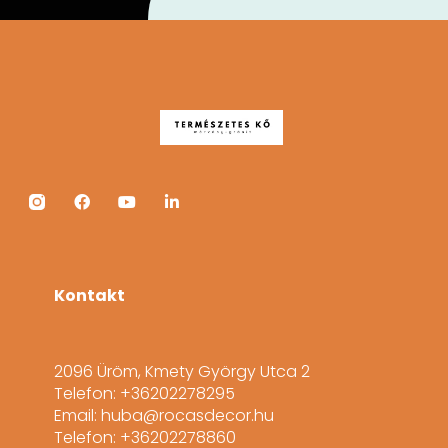
Kontakt
2096 Üröm, Kmety György Utca 2
Telefon: +36202278295
Email: huba@rocasdecor.hu
Telefon: +36202278860