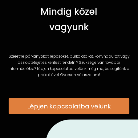
Mindig közel
vagyunk
Szeretne párkányokat, lépcsőket, burkolatokat, konyhapultot vagy
oszloptetejét és kerítést rendelni? Szüksége van további
információkra? Lépjen kapcsolatba velünk még ma, és segítünk a
projektjével. Gyorsan válaszolunk!
Lépjen kapcsolatba velünk