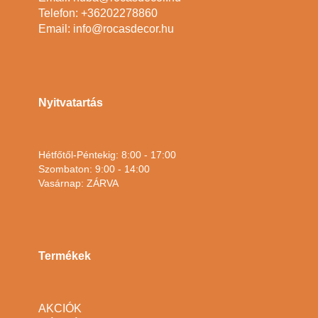
Telefon: +36202278860
Email: info@rocasdecor.hu
Nyitvatartás
Hétfőtől-Péntekig: 8:00 - 17:00
Szombaton: 9:00 - 14:00
Vasárnap: ZÁRVA
Termékek
AKCIÓK