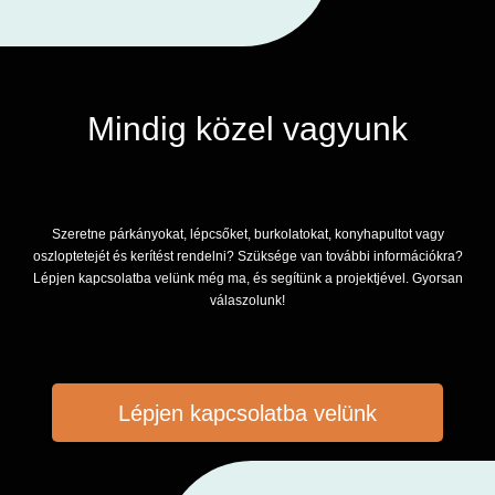
Mindig közel vagyunk
Szeretne párkányokat, lépcsőket, burkolatokat, konyhapultot vagy
oszloptetejét és kerítést rendelni? Szüksége van további információkra?
Lépjen kapcsolatba velünk még ma, és segítünk a projektjével. Gyorsan
válaszolunk!
Lépjen kapcsolatba velünk