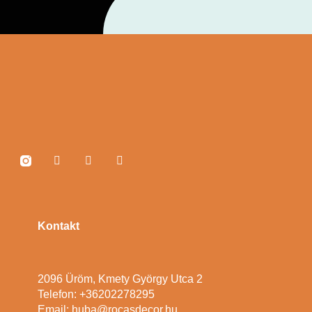
Kontakt
2096 Üröm, Kmety György Utca 2
Telefon: +36202278295
Email: huba@rocasdecor.hu