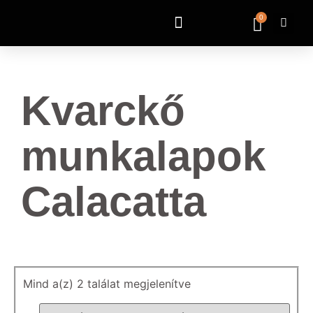
0
Kvarckő
munkalapok
Calacatta
Mind a(z) 2 találat megjelenítve