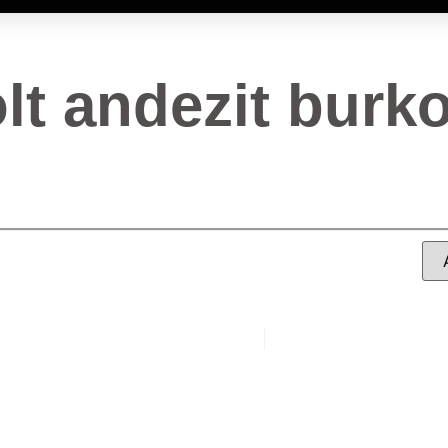
lt andezit burko