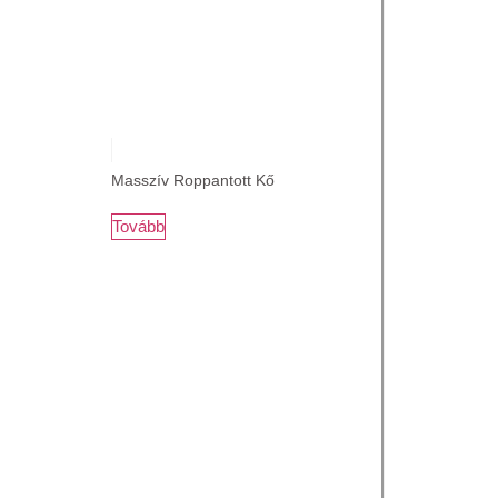
Masszív Roppantott Kő
Tovább