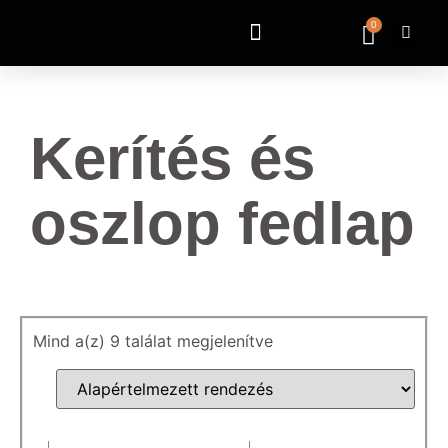
0
Kerítés és
oszlop fedlap
Mind a(z) 9 találat megjelenítve