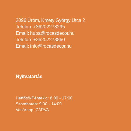
2096 Üröm, Kmety György Utca 2
Telefon: +36202278295
Email: huba@rocasdecor.hu
Telefon: +36202278860
Email: info@rocasdecor.hu
Nyitvatartás
Hétfőtől-Péntekig: 8:00 - 17:00
Szombaton: 9:00 - 14:00
Vasárnap: ZÁRVA