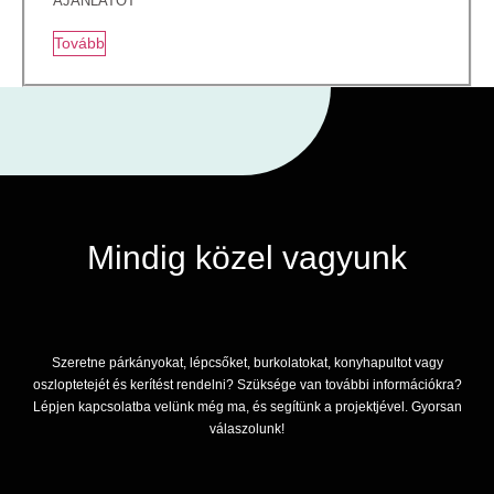
AJÁNLATOT
Tovább
Mindig közel vagyunk
Szeretne párkányokat, lépcsőket, burkolatokat, konyhapultot vagy
oszloptetejét és kerítést rendelni? Szüksége van további információkra?
Lépjen kapcsolatba velünk még ma, és segítünk a projektjével. Gyorsan
válaszolunk!