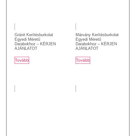
Gránit Kerítésburkolat
Márvány Kerítésburkolat
Egyedi Méretű
Egyedi Méretű
Darabokhoz – KÉRJEN
Darabokhoz – KÉRJEN
AJÁNLATOT
AJÁNLATOT
Tovább
Tovább