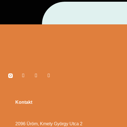
Kontakt
2096 Üröm, Kmety György Utca 2