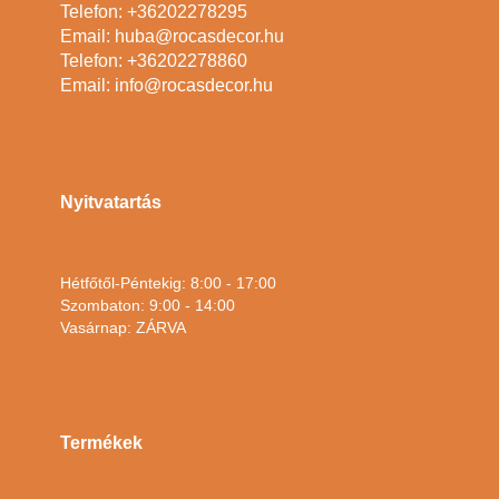
Telefon: +36202278295
Email: huba@rocasdecor.hu
Telefon: +36202278860
Email: info@rocasdecor.hu
Nyitvatartás
Hétfőtől-Péntekig: 8:00 - 17:00
Szombaton: 9:00 - 14:00
Vasárnap: ZÁRVA
Termékek