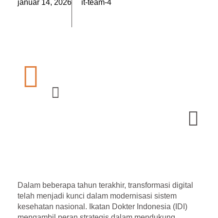
január 14, 2026
it-team-4
Dalam beberapa tahun terakhir, transformasi digital
telah menjadi kunci dalam modernisasi sistem
kesehatan nasional.
Ikatan Dokter Indonesia (IDI)
mengambil peran strategis dalam mendukung