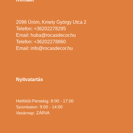
2096 Üröm, Kmety György Utca 2
Telefon: +36202278295
Email: huba@rocasdecor.hu
Telefon: +36202278860
Email: info@rocasdecor.hu
Nyitvatartás
Hétfőtől-Péntekig: 8:00 - 17:00
Szombaton: 9:00 - 14:00
Vasárnap: ZÁRVA