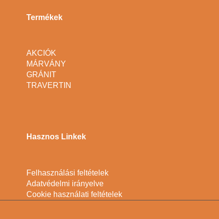
Termékek
AKCIÓK
MÁRVÁNY
GRÁNIT
TRAVERTIN
Hasznos Linkek
Felhasználási feltételek
Adatvédelmi irányelve
Cookie használati feltételek