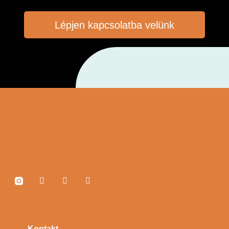
Lépjen kapcsolatba velünk
Kontakt