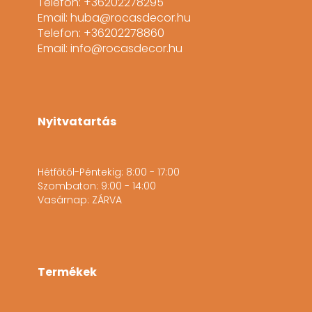
Telefon: +36202278295
Email: huba@rocasdecor.hu
Telefon: +36202278860
Email: info@rocasdecor.hu
Nyitvatartás
Hétfőtől-Péntekig: 8:00 - 17:00
Szombaton: 9:00 - 14:00
Vasárnap: ZÁRVA
Termékek