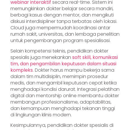
webinar interaktif
secara real-time. Sistem ini
memungkinkan dokter belajar secara mandiri,
berbagi kasus dengan mentor, dan mengikuti
diskusi interdisipliner tanpa terbatas oleh lokasi.
Cloud juga mempermudah koordinasi antar
rumah sakit, universitas, dan lembaga penelitian
untuk pengembangan program spesialisasi.
Selain kompetensi teknis, pendidikan dokter
spesialis juga menekankan
soft skill, komunikasi
tim, dan pengambilan keputusan dalam situasi
kompleks
. Dokter harus mampu bekerja sama
dalam tim multidisiplin, memimpin prosedur
medis, dan mengambil keputusan cepat ketika
menghadapi kondisi darurat. Integrasi pelatihan
digital dan mentorship online membantu dokter
membangun profesionalisme, adaptabilitas,
dan kemampuan menghadapi tekanan tinggi
di lingkungan klinis modern.
Kesimpulannya, pendidikan dokter spesialis di