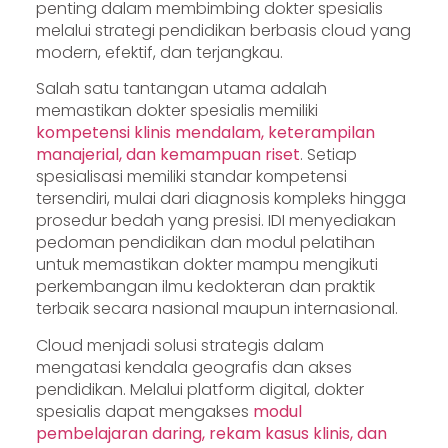
penting dalam membimbing dokter spesialis
melalui strategi pendidikan berbasis cloud yang
modern, efektif, dan terjangkau.
Salah satu tantangan utama adalah
memastikan dokter spesialis memiliki
kompetensi klinis mendalam, keterampilan
manajerial, dan kemampuan riset
. Setiap
spesialisasi memiliki standar kompetensi
tersendiri, mulai dari diagnosis kompleks hingga
prosedur bedah yang presisi. IDI menyediakan
pedoman pendidikan dan modul pelatihan
untuk memastikan dokter mampu mengikuti
perkembangan ilmu kedokteran dan praktik
terbaik secara nasional maupun internasional.
Cloud menjadi solusi strategis dalam
mengatasi kendala geografis dan akses
pendidikan. Melalui platform digital, dokter
spesialis dapat mengakses
modul
pembelajaran daring, rekam kasus klinis, dan