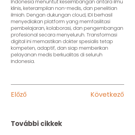
Indonesia menuntut keseimbangan antara ilmu
klinis, keterampilan non-medis, dan penelitian
ilmiah. Dengan dukungan cloud, IDI berhasil
menyediakan platform yang memfasilitasi
pembelajaran, kolaborasi, dan pengembangan
profesional secara menyeluruh. Transformasi
digital ini memastikan dokter spesialis tetap
kompeten, adaptif, dan siap memberikan
pelayanan medis berkualitas di seluruh
Indonesia.
Előző
Következő
További cikkek