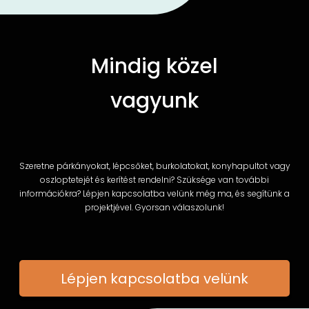
Mindig közel
vagyunk
Szeretne párkányokat, lépcsőket, burkolatokat, konyhapultot vagy
oszloptetejét és kerítést rendelni? Szüksége van további
információkra? Lépjen kapcsolatba velünk még ma, és segítünk a
projektjével. Gyorsan válaszolunk!
Lépjen kapcsolatba velünk