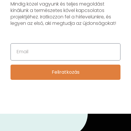
Mindig közel vagyunk és teljes megoldást
kínálunk a természetes kővel kapcsolatos
projektjéhez. Iratkozzon fel a hírlevelünkre, és
legyen az első, aki megtudja az újdonságokat!
Feliratkozás