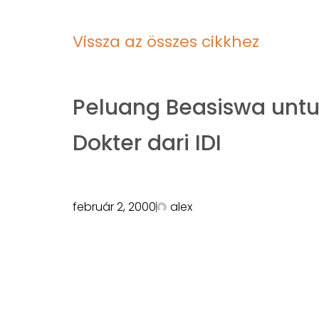
Vissza az összes cikkhez
Peluang Beasiswa unt
Dokter dari IDI
február 2, 2000
alex