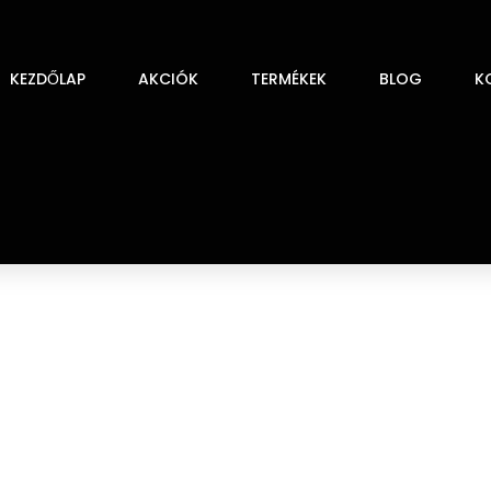
KEZDŐLAP
AKCIÓK
TERMÉKEK
BLOG
K