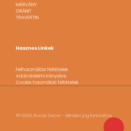
MÁRVÁNY
GRÁNIT
TRAVERTIN
Hasznos Linkek
Felhasználási feltételek
Adatvédelmi irányelve
Cookie használati feltételek
©+2026, Rocas Decor – Minden jog fenntartva