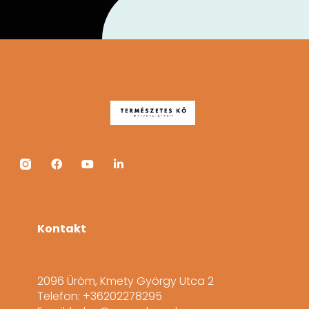
Kontakt
2096 Üröm, Kmety György Utca 2
Telefon: +36202278295