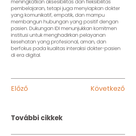
meningkatkan aksesibilitas dan fleksibilitas
pembelajaran, tetapi juga menyiapkan dokter
yang komunikatif, empatik, dan mampu
membangun hubungan yang positif dengan
pasien. Dukungan IDI menunjukkan komitmen
institusi untuk menghadirkan pelayanan
kesehatan yang profesional, aman, dan
berfokus pada kualitas interaksi dokter-pasien
di era digital.
Előző
Következő
További cikkek