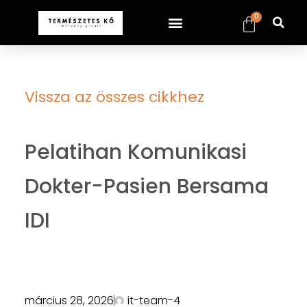
0
Vissza az összes cikkhez
Pelatihan Komunikasi
Dokter-Pasien Bersama
IDI
március 28, 2026
it-team-4