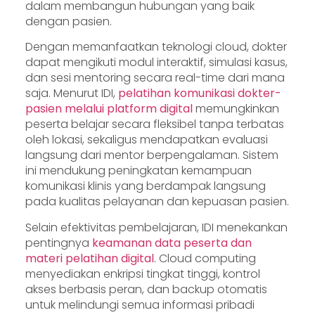
dalam membangun hubungan yang baik
dengan pasien.
Dengan memanfaatkan teknologi cloud, dokter
dapat mengikuti modul interaktif, simulasi kasus,
dan sesi mentoring secara real-time dari mana
saja. Menurut IDI,
pelatihan komunikasi dokter-
pasien melalui platform digital
memungkinkan
peserta belajar secara fleksibel tanpa terbatas
oleh lokasi, sekaligus mendapatkan evaluasi
langsung dari mentor berpengalaman. Sistem
ini mendukung peningkatan kemampuan
komunikasi klinis yang berdampak langsung
pada kualitas pelayanan dan kepuasan pasien.
Selain efektivitas pembelajaran, IDI menekankan
pentingnya
keamanan data peserta dan
materi pelatihan digital
. Cloud computing
menyediakan enkripsi tingkat tinggi, kontrol
akses berbasis peran, dan backup otomatis
untuk melindungi semua informasi pribadi