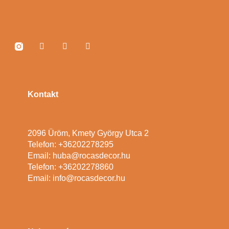
Kontakt
2096 Üröm, Kmety György Utca 2
Telefon: +36202278295
Email: huba@rocasdecor.hu
Telefon: +36202278860
Email: info@rocasdecor.hu