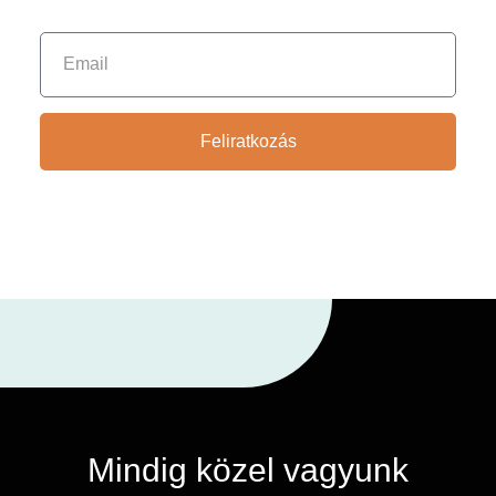
Feliratkozás
Mindig közel vagyunk