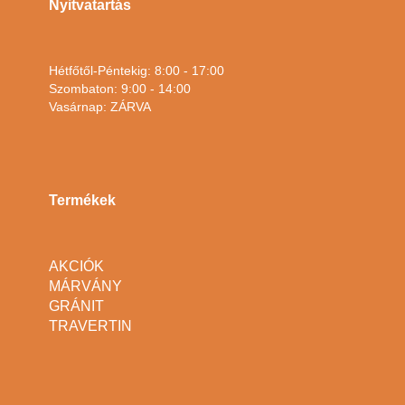
Nyitvatartás
Hétfőtől-Péntekig: 8:00 - 17:00
Szombaton: 9:00 - 14:00
Vasárnap: ZÁRVA
Termékek
AKCIÓK
MÁRVÁNY
GRÁNIT
TRAVERTIN