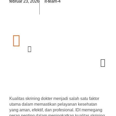
február 23, 2026
it-team-4
Kualitas skrining dokter menjadi salah satu faktor
utama dalam memastikan pelayanan kesehatan
yang aman, efektif, dan profesional.
IDI
memegang
peran penting dalam meningkatkan kualitas skrining