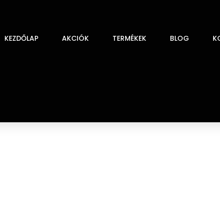
KEZDŐLAP
AKCIÓK
TERMÉKEK
BLOG
K