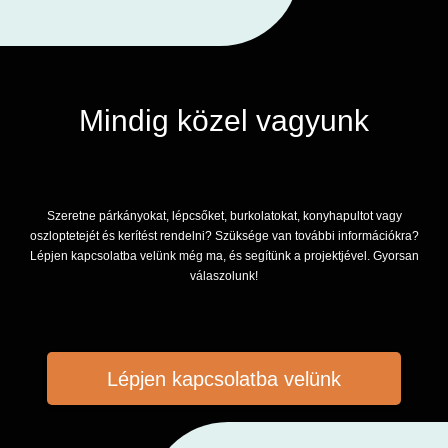
Mindig közel vagyunk
Szeretne párkányokat, lépcsőket, burkolatokat, konyhapultot vagy
oszloptetejét és kerítést rendelni? Szüksége van további információkra?
Lépjen kapcsolatba velünk még ma, és segítünk a projektjével. Gyorsan
válaszolunk!
Lépjen kapcsolatba velünk