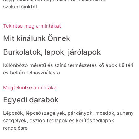
szakértőinktől.
Tekintse meg a mintákat
Mit kínálunk Önnek
Burkolatok, lapok, járólapok
Különböző méretű és színű természetes kőlapok kültéri
és beltéri felhasználásra
Megtekintse a mintáka
Egyedi darabok
Lépcsők, lépcsőszegélyek, párkányok, mosdók, zuhany
szegélyek, oszlop fedlapok és kerítés fedlapok
rendelésre