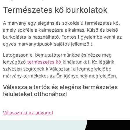
Természetes kő burkolatok
A márvány egy elegáns és sokoldalú természetes kő,
amely sokféle alkalmazásra alkalmas. Külső és belső
burkolásra is használható. Fontos figyelembe venni az
egyes márványtípusok sajátos jellemzőit.
Látogasson el bemutatótermünkbe és nézze meg
lenyűgöző
természetes kő
kínálatunkat. Kollégáink
szívesen segítenek kiválasztani a legmegfelelőbb
márvány termékeket az Ön igényeinek megfelelően.
Válassza a tartós és elegáns természetes
felületeket otthonához!
Válassza ki az anyagot