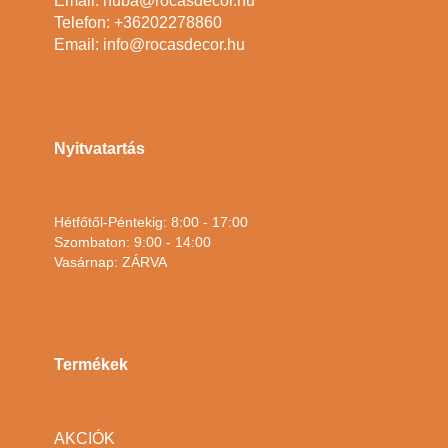
Email: huba@rocasdecor.hu
Telefon: +36202278860
Email: info@rocasdecor.hu
Nyitvatartás
Hétfőtől-Péntekig: 8:00 - 17:00
Szombaton: 9:00 - 14:00
Vasárnap: ZÁRVA
Termékek
AKCIÓK