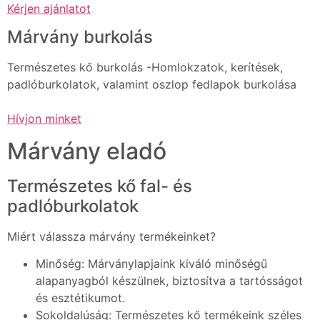
Kérjen ajánlatot
Márvány burkolás
Természetes kő burkolás -Homlokzatok, kerítések,
padlóburkolatok, valamint oszlop fedlapok burkolása
Hívjon minket
Márvány eladó
Természetes kő fal- és
padlóburkolatok
Miért válassza márvány termékeinket?
Minőség: Márványlapjaink kiváló minőségű
alapanyagból készülnek, biztosítva a tartósságot
és esztétikumot.
Sokoldalúság: Természetes kő termékeink széles