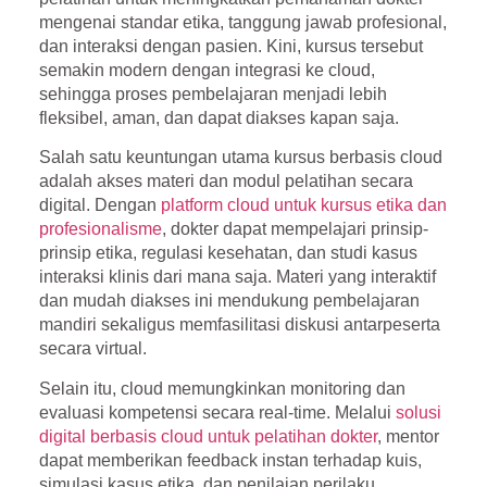
mengenai standar etika, tanggung jawab profesional,
dan interaksi dengan pasien. Kini, kursus tersebut
semakin modern dengan integrasi ke
cloud
,
sehingga proses pembelajaran menjadi lebih
fleksibel, aman, dan dapat diakses kapan saja.
Salah satu keuntungan utama kursus berbasis cloud
adalah
akses materi dan modul pelatihan secara
digital
. Dengan
platform cloud untuk kursus etika dan
profesionalisme
, dokter dapat mempelajari prinsip-
prinsip etika, regulasi kesehatan, dan studi kasus
interaksi klinis dari mana saja. Materi yang interaktif
dan mudah diakses ini mendukung pembelajaran
mandiri sekaligus memfasilitasi diskusi antarpeserta
secara virtual.
Selain itu, cloud memungkinkan
monitoring dan
evaluasi kompetensi secara real-time
. Melalui
solusi
digital berbasis cloud untuk pelatihan dokter
, mentor
dapat memberikan feedback instan terhadap kuis,
simulasi kasus etika, dan penilaian perilaku