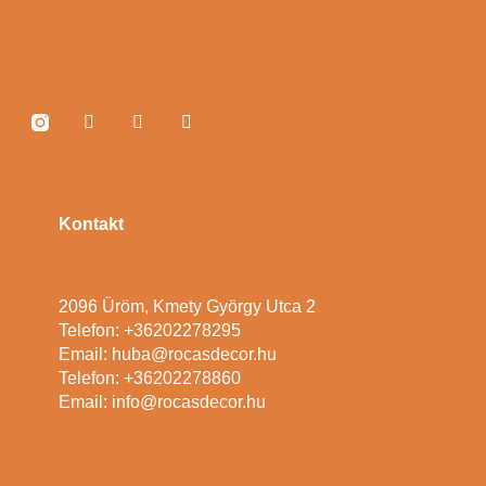
Kontakt
2096 Üröm, Kmety György Utca 2
Telefon: +36202278295
Email: huba@rocasdecor.hu
Telefon: +36202278860
Email: info@rocasdecor.hu