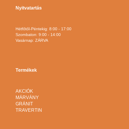
Nyitvatartás
Hétfőtől-Péntekig: 8:00 - 17:00
Szombaton: 9:00 - 14:00
Vasárnap: ZÁRVA
Termékek
AKCIÓK
MÁRVÁNY
GRÁNIT
TRAVERTIN