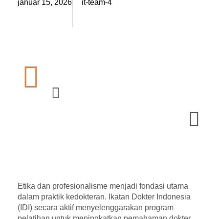
január 15, 2026
it-team-4
Etika dan profesionalisme menjadi fondasi utama
dalam praktik kedokteran.
Ikatan Dokter Indonesia
(IDI)
secara aktif menyelenggarakan program
pelatihan untuk meningkatkan pemahaman dokter