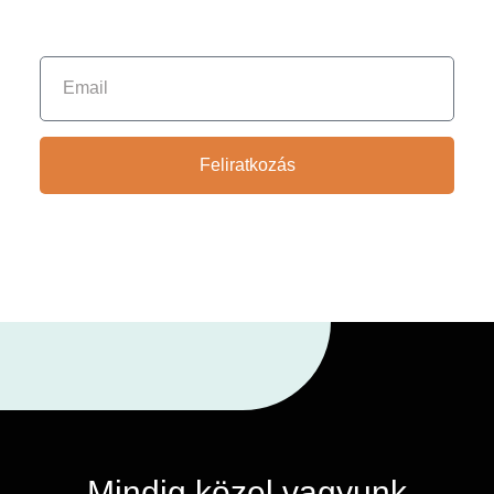
Feliratkozás
Mindig közel vagyunk