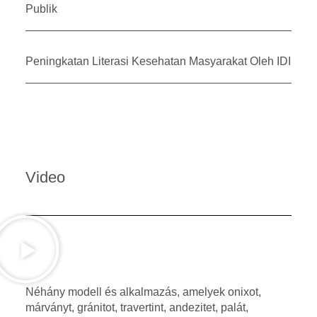
Publik
Peningkatan Literasi Kesehatan Masyarakat Oleh IDI
Video
Néhány modell és alkalmazás, amelyek onixot,
márványt, gránitot, travertint, andezitet, palát,