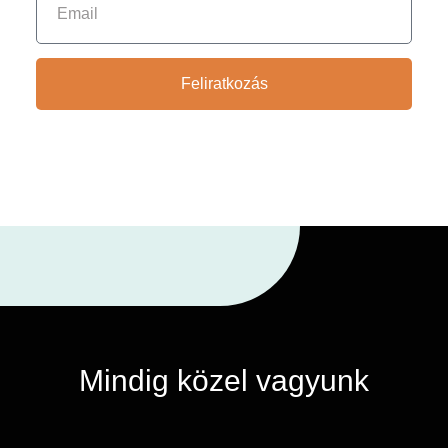
Feliratkozás
Mindig közel vagyunk