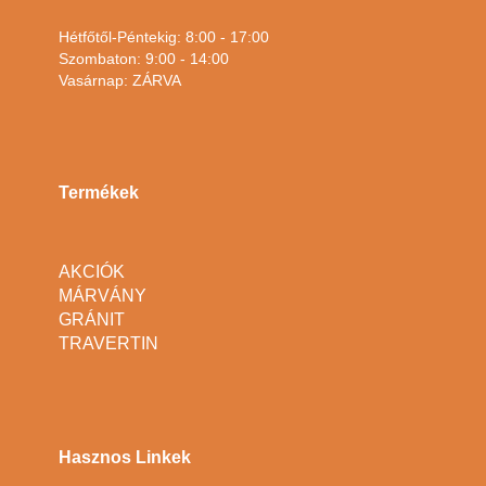
Hétfőtől-Péntekig: 8:00 - 17:00
Szombaton: 9:00 - 14:00
Vasárnap: ZÁRVA
Termékek
AKCIÓK
MÁRVÁNY
GRÁNIT
TRAVERTIN
Hasznos Linkek