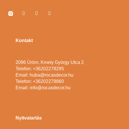
Kontakt
2096 Üröm, Kmety György Utca 2
Telefon: +36202278295
Email: huba@rocasdecor.hu
Telefon: +36202278860
Email: info@rocasdecor.hu
Nyitvatartás