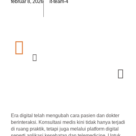
február 8, 2026
it-team-4
Era digital telah mengubah cara pasien dan dokter
berinteraksi. Konsultasi medis kini tidak hanya terjadi
di ruang praktik, tetapi juga melalui platform digital
seperti aplikasi kesehatan dan
telemedicine
. Untuk