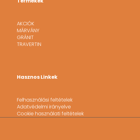
Termékek
AKCIÓK
MÁRVÁNY
GRÁNIT
TRAVERTIN
Hasznos Linkek
Felhasználási feltételek
Adatvédelmi irányelve
Cookie használati feltételek