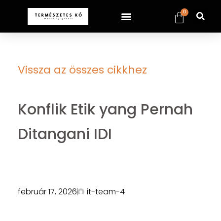
0
Vissza az összes cikkhez
Konflik Etik yang Pernah
Ditangani IDI
február 17, 2026
it-team-4