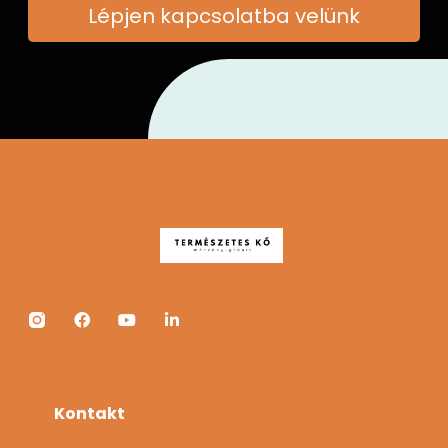
Lépjen kapcsolatba velünk
Kontakt