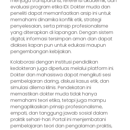
menjaga transparansi, referensi akademik, dan
evaluasi program etika IDI. Dokter muda dan
peneliti dapat memanfaatkan arsip ini untuk
memahami dinamika konflik etik, strategi
penyelesaian, serta prinsip profesionalisme
yang diterapkan di lapangan. Dengan sistem
digital, informasi tersimpan aman dan dapat
diakses kapan pun untuk edukasi maupun
pengembangan kebijakan.
Kolaborasi dengan institusi pendidikan
kedokteran juga diperluas melalui platform ini.
Dokter dan mahasiswa dapat mengikuti sesi
pembelajaran daring, diskusi kasus etik, dan
simulasi dilema klinis. Pendekatan ini
memastikan dokter muda tidak hanya
memahami teori etika, tetapi juga mampu
mengaplikasikan prinsip profesionalisme,
empati, dan tanggung jawab sosial dalam
praktik sehari-hari. Portal ini menjembatani
pembelajaran teori dan pengalaman praktis,