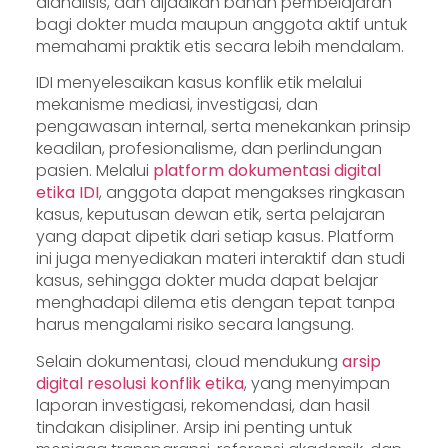
dianalisis, dan dijadikan bahan pembelajaran
bagi dokter muda maupun anggota aktif untuk
memahami praktik etis secara lebih mendalam.
IDI menyelesaikan kasus konflik etik melalui
mekanisme mediasi, investigasi, dan
pengawasan internal, serta menekankan prinsip
keadilan, profesionalisme, dan perlindungan
pasien. Melalui
platform dokumentasi digital
etika IDI
, anggota dapat mengakses ringkasan
kasus, keputusan dewan etik, serta pelajaran
yang dapat dipetik dari setiap kasus. Platform
ini juga menyediakan materi interaktif dan studi
kasus, sehingga dokter muda dapat belajar
menghadapi dilema etis dengan tepat tanpa
harus mengalami risiko secara langsung.
Selain dokumentasi, cloud mendukung
arsip
digital resolusi konflik etika
, yang menyimpan
laporan investigasi, rekomendasi, dan hasil
tindakan disipliner. Arsip ini penting untuk