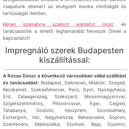
csapatunk elismert az elvégzett munka minőségét és
tartósságát illetően.
Kérjen személyre szabott ajánlatot most,
és
tanácsadóink a lehető leghamarabb felveszik Önnel a
kapcsolatot!
Impregnáló szerek Budapesten
kiszállítással:
A Rocas Decor a következő városokban vállal szállítást
és tanácsadást:
Budapest, Debrecen, Miskolc, Szeged,
Kecskemet, Szekesfehervar, Pecs, Gyor, Nyiregyhaza,
Erd, Zalaegerszeg, Szekszard, Mosonmagyarovar,
Szigetszentmiklos, Pilisvorosvar, Eger, Cegled,
Tatabanya, Godollo, Veszprem, Szombathely,
Esztergom, Vac, Nagykanizsa, Bekescsaba, Sopron,
Szentendre, Mateszalka, Szolnok, Baja, Gyomro,