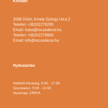
Kontakt
2096 Üröm, Kmety György Utca 2
Telefon: +36202278295
Email: huba@rocasdecor.hu
Telefon: +36202278860
Email: info@rocasdecor.hu
Nyitvatartás
Hétfőtől-Péntekig: 8:00 - 17:00
Szombaton: 9:00 - 14:00
Vasárnap: ZÁRVA