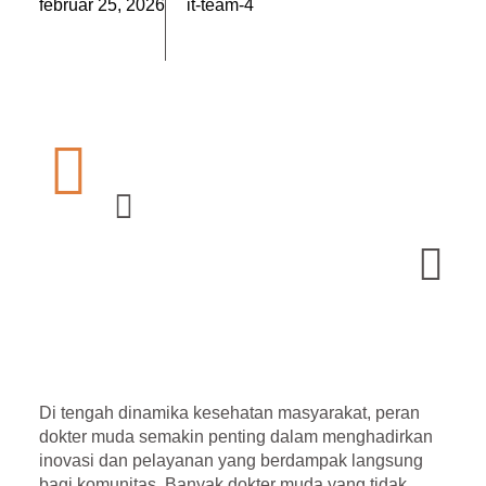
február 25, 2026
it-team-4
Di tengah dinamika kesehatan masyarakat, peran
dokter muda
semakin penting dalam menghadirkan
inovasi dan pelayanan yang berdampak langsung
bagi komunitas. Banyak dokter muda yang tidak