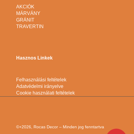
AKCIÓK
MÁRVÁNY
GRÁNIT
TRAVERTIN
Hasznos Linkek
Felhasználási feltételek
Adatvédelmi irányelve
Cookie használati feltételek
©+2026, Rocas Decor – Minden jog fenntartva