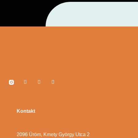
Kontakt
2096 Üröm, Kmety György Utca 2