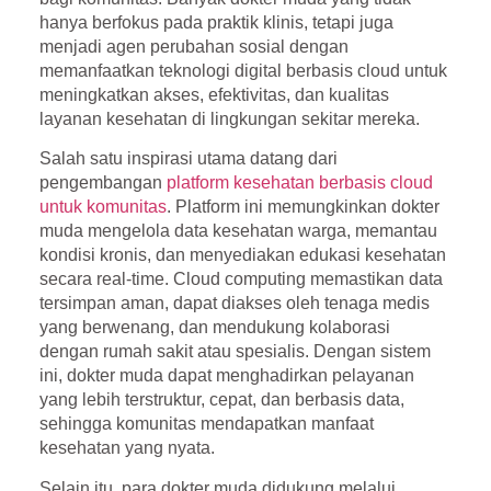
hanya berfokus pada praktik klinis, tetapi juga
menjadi agen perubahan sosial dengan
memanfaatkan teknologi digital berbasis
cloud
untuk
meningkatkan akses, efektivitas, dan kualitas
layanan kesehatan di lingkungan sekitar mereka.
Salah satu inspirasi utama datang dari
pengembangan
platform kesehatan berbasis cloud
untuk komunitas
. Platform ini memungkinkan dokter
muda mengelola data kesehatan warga, memantau
kondisi kronis, dan menyediakan edukasi kesehatan
secara real-time. Cloud computing memastikan data
tersimpan aman, dapat diakses oleh tenaga medis
yang berwenang, dan mendukung kolaborasi
dengan rumah sakit atau spesialis. Dengan sistem
ini, dokter muda dapat menghadirkan pelayanan
yang lebih terstruktur, cepat, dan berbasis data,
sehingga komunitas mendapatkan manfaat
kesehatan yang nyata.
Selain itu, para dokter muda didukung melalui