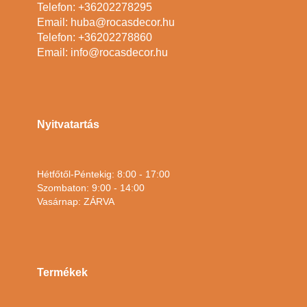
Telefon: +36202278295
Email: huba@rocasdecor.hu
Telefon: +36202278860
Email: info@rocasdecor.hu
Nyitvatartás
Hétfőtől-Péntekig: 8:00 - 17:00
Szombaton: 9:00 - 14:00
Vasárnap: ZÁRVA
Termékek