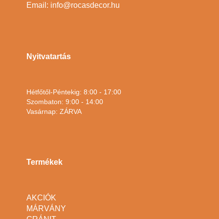
Email: info@rocasdecor.hu
Nyitvatartás
Hétfőtől-Péntekig: 8:00 - 17:00
Szombaton: 9:00 - 14:00
Vasárnap: ZÁRVA
Termékek
AKCIÓK
MÁRVÁNY