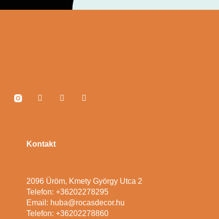
Kontakt
2096 Üröm, Kmety György Utca 2
Telefon: +36202278295
Email: huba@rocasdecor.hu
Telefon: +36202278860