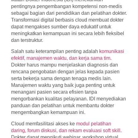
pentingnya pengembangan kompetensi non-medis
sebagai bagian dari pendidikan dan pelatihan dokter.
Transformasi digital berbasis cloud membuat dokter
dapat mengakses sumber daya edukatif untuk
meningkatkan kemampuan ini secara lebih fleksibel
dan terstruktur.
Salah satu keterampilan penting adalah
komunikasi
efektif, manajemen waktu, dan kerja sama tim
.
Dokter harus mampu menjelaskan diagnosis dan
rencana pengobatan dengan jelas kepada pasien
serta bekerja sama dengan tenaga medis lain.
Manajemen waktu yang baik juga penting untuk
menangani pasien secara efisien tanpa
mengorbankan kualitas pelayanan. IDI menyediakan
panduan dan pelatihan untuk membantu dokter
mengembangkan kemampuan ini.
Cloud memfasilitasi akses ke
modul pelatihan
daring, forum diskusi, dan rekam evaluasi soft skill
.
Dokter dapat mengikuti webinar, workshop virtual,