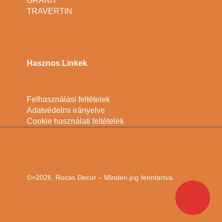
GRÁNIT
TRAVERTIN
Hasznos Linkek
Felhasználási feltételek
Adatvédelmi irányelve
Cookie használati feltételek
©+2026, Rocas Decor – Minden jog fenntartva