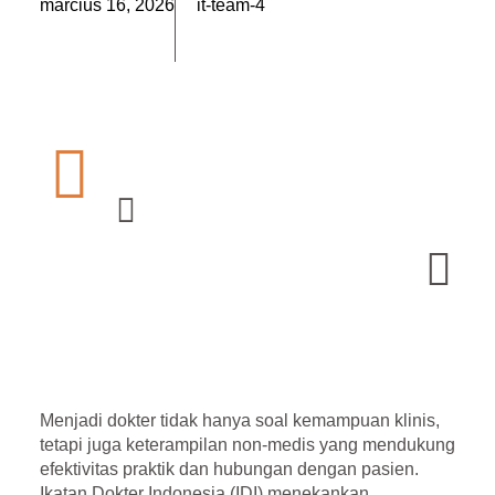
március 16, 2026
it-team-4
Menjadi dokter tidak hanya soal kemampuan klinis,
tetapi juga keterampilan non-medis yang mendukung
efektivitas praktik dan hubungan dengan pasien.
Ikatan Dokter Indonesia (IDI) menekankan