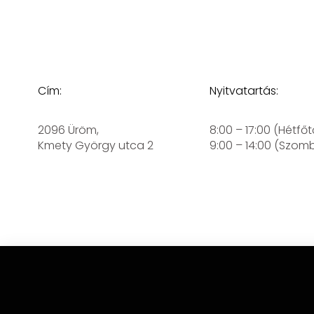
Cím:
Nyitvatartás:
2096 Üröm,
8:00 – 17:00 (Hétfőt
Kmety György utca 2
9:00 – 14:00 (Szom