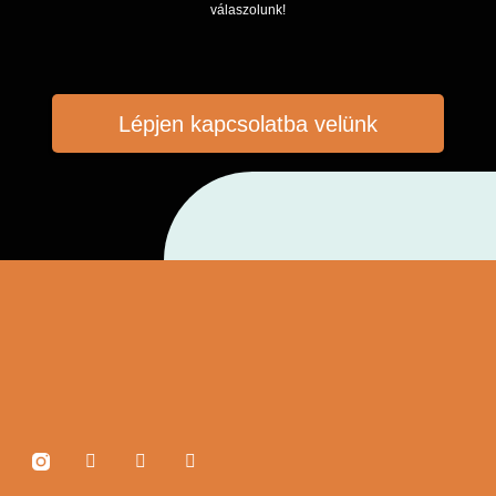
válaszolunk!
Lépjen kapcsolatba velünk