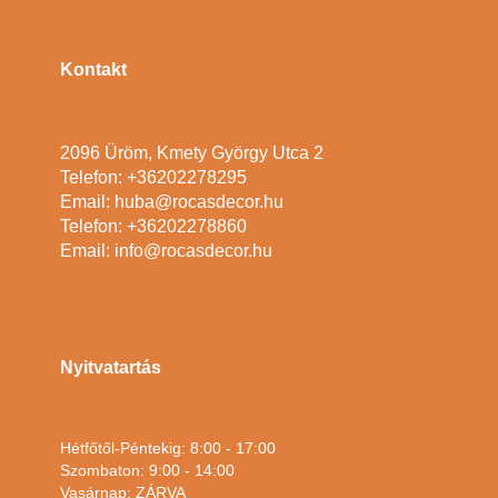
Kontakt
2096 Üröm, Kmety György Utca 2
Telefon: +36202278295
Email: huba@rocasdecor.hu
Telefon: +36202278860
Email: info@rocasdecor.hu
Nyitvatartás
Hétfőtől-Péntekig: 8:00 - 17:00
Szombaton: 9:00 - 14:00
Vasárnap: ZÁRVA