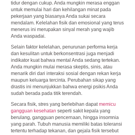
tidur dengan cukup. Anda mungkin merasa enggan
untuk memulai hari dan kehilangan minat pada
pekerjaan yang biasanya Anda sukai secara
mendalam. Kelelahan fisik dan emosional yang terus
menerus ini merupakan sinyal merah yang wajib
Anda waspadai.
Selain faktor kelelahan, penurunan performa kerja
dan kesulitan untuk berkonsentrasi juga menjadi
indikator kuat bahwa mental Anda sedang tertekan.
Anda mungkin mulai merasa skeptis, sinis, atau
menarik diri dari interaksi sosial dengan rekan kerja
maupun keluarga tercinta. Perubahan sikap yang
drastis ini menunjukkan bahwa energi psikis Anda
sudah berada pada titik terendah.
Secara fisik, stres yang berlebihan dapat
memicu
gangguan kesehatan
seperti sakit kepala yang
berulang, gangguan pencernaan, hingga insomnia
yang parah. Tubuh manusia memiliki batas toleransi
tertentu terhadap tekanan, dan gejala fisik tersebut