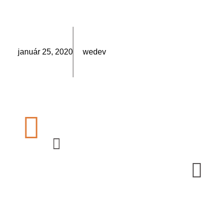
január 25, 2020
wedev