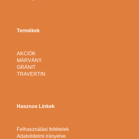
Termékek
AKCIÓK
MÁRVÁNY
GRÁNIT
TRAVERTIN
Hasznos Linkek
Felhasználási feltételek
Adatvédelmi irányelve