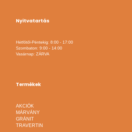
Nyitvatartás
Hétfőtől-Péntekig: 8:00 - 17:00
Szombaton: 9:00 - 14:00
Vasárnap: ZÁRVA
Termékek
AKCIÓK
MÁRVÁNY
GRÁNIT
TRAVERTIN