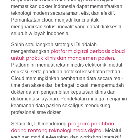
memastikan dokter Indonesia dapat memanfaatkan
teknologi modern secara aman, etis, dan efektif.
Pemanfaatan cloud menjadi kunci untuk
menghadirkan solusi inovatif yang dapat diakses di
seluruh wilayah Indonesia.
Salah satu langkah strategis IDI adalah
platform digital berbasis cloud
mengembangkan
untuk praktik klinis dan manajemen pasien
.
Platform ini memuat rekam medis elektronik, modul
edukasi, serta panduan protokol kesehatan terbaru.
Cloud memungkinkan pembaruan data secara real-
time dan akses dari berbagai lokasi, mempermudah
dokter dalam pengambilan keputusan klinis dan
dokumentasi layanan. Pendekatan ini juga menjamin
keamanan data pasien sekaligus mendukung
profesionalisme dokter.
program pelatihan
Selain itu, IDI mendorong
daring tentang teknologi medis digital
. Melalui
webinar, modul e-learning, dan workshop interaktif,