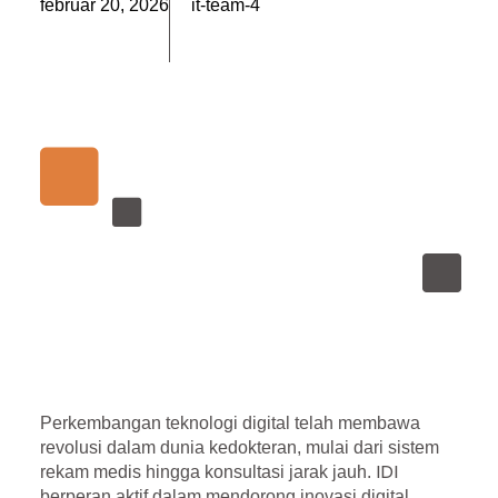
február 20, 2026
it-team-4
Perkembangan teknologi digital telah membawa
revolusi dalam dunia kedokteran, mulai dari sistem
IDI
rekam medis hingga konsultasi jarak jauh.
berperan aktif dalam mendorong inovasi digital,