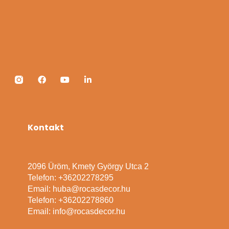
Kontakt
2096 Üröm, Kmety György Utca 2
Telefon: +36202278295
Email: huba@rocasdecor.hu
Telefon: +36202278860
Email: info@rocasdecor.hu