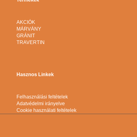
AKCIÓK
MÁRVÁNY
GRÁNIT
TRAVERTIN
Hasznos Linkek
Felhasználási feltételek
Adatvédelmi irányelve
Cookie használati feltételek