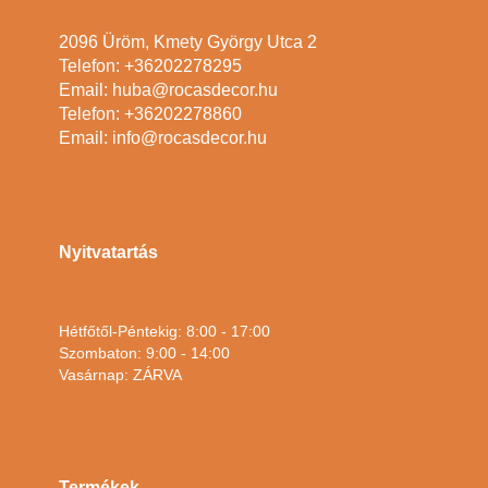
2096 Üröm, Kmety György Utca 2
Telefon: +36202278295
Email: huba@rocasdecor.hu
Telefon: +36202278860
Email: info@rocasdecor.hu
Nyitvatartás
Hétfőtől-Péntekig: 8:00 - 17:00
Szombaton: 9:00 - 14:00
Vasárnap: ZÁRVA
Termékek