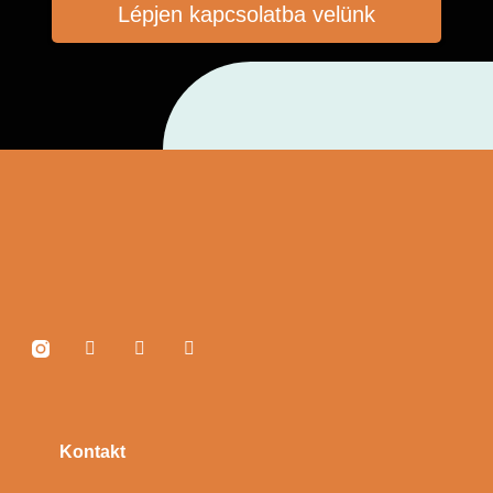
Lépjen kapcsolatba velünk
Kontakt