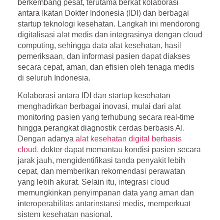
berkembang pesat, terutama berkat kolaborasi
antara
Ikatan Dokter Indonesia (IDI)
dan berbagai
startup teknologi kesehatan. Langkah ini mendorong
digitalisasi alat medis dan integrasinya dengan
cloud
computing
, sehingga data alat kesehatan, hasil
pemeriksaan, dan informasi pasien dapat diakses
secara cepat, aman, dan efisien oleh tenaga medis
di seluruh Indonesia.
Kolaborasi antara IDI dan startup kesehatan
menghadirkan berbagai inovasi, mulai dari alat
monitoring pasien yang terhubung secara real-time
hingga perangkat diagnostik cerdas berbasis AI.
Dengan adanya
alat kesehatan digital berbasis
cloud
, dokter dapat memantau kondisi pasien secara
jarak jauh, mengidentifikasi tanda penyakit lebih
cepat, dan memberikan rekomendasi perawatan
yang lebih akurat. Selain itu, integrasi cloud
memungkinkan penyimpanan data yang aman dan
interoperabilitas antarinstansi medis, memperkuat
sistem kesehatan nasional.